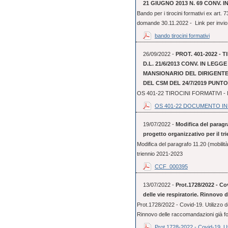
21 GIUGNO 2013 N. 69 CONV. IN
Bando per i tirocini formativi ex art.
domande 30.11.2022 - Link per invio 
bando tirocini formativi
26/09/2022 -
PROT. 401-2022 - 
D.L. 21/6/2013 CONV. IN LEGG
MANSIONARIO DEL DIRIGENTE 
DEL CSM DEL 24/7/2019 PUNTO 
OS 401-22 TIROCINI FORMATIVI
OS 401-22 DOCUMENTO I
19/07/2022 -
Modifica del paragra
progetto organizzativo per il tr
Modifica del paragrafo 11.20 (mobilità 
triennio 2021-2023
CCF_000395
13/07/2022 -
Prot.1728/2022 - Cov
delle vie respiratorie. Rinnovo 
Prot.1728/2022 - Covid-19. Utilizzo dei
Rinnovo delle raccomandazioni già f
Prot.1728-2022 - Covid-19. Uti