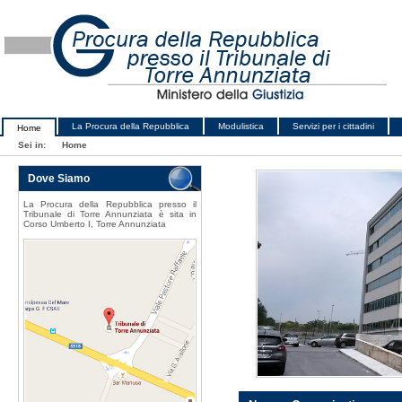
La Procura della Repubblica
Modulistica
Servizi per i cittadini
Home
Sei in:
Home
Dove Siamo
La Procura della Repubblica presso il
Tribunale di Torre Annunziata è sita in
Corso Umberto I, Torre Annunziata