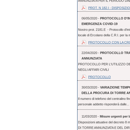
ANNUNZIATA PER IL PERIODO DAL 
PROT. N 182.I - DISPOSIZION
06/05/2020 -
PROTOCOLLO D'IN
EMERGENZA COVID-19
Nostro prot. 2181.E - Protocollo d'int
locale di Ercolano della C.R.I. per la 
PROTOCOLLO CON LA CR
22/04/2020 -
PROTOCOLLO TRA 
ANNUNZIATA
PROTOCOLLO PER L'UTILIZZO D
NEGLI AFFARI CIVILI
PROTOCOLLO
30/03/2020 -
VARIAZIONE TEM
DELLA PROCURA DI TORRE A
Il numero di telefono del centralino f
personale addetto risponderà dalle...
11/03/2020 -
Misure urgenti per 
Disposizioni attuative del decre
DI TORRE ANNUNZIATA E DEL DI