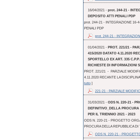
16/04/2021 -
prot. 244-21 - I
DEPOSITO ATTI PENALI PDP
prot. 244-21 - INTEGRAZIONE 1
PENALI PDP
prot. 244-21 - INTEGRAZIONE
01/04/2021 -
PROT. 221/21 - PA
415/2020 DATATO 4.11.2020 R
SPORTELLO EX ART. 335 C.P.P
RICHIESTE DI INFORMAZIONI
PROT. 221/21 - PARZIALE MODIFI
4.11.2020 RECANTE LA DISCIPLINA
tutto
]
221-21 - PARZIALE MODIFIC
31/03/2021 -
ODS N. 220-21 - 
DEFINITIVO_DELLA PROCURA
PER IL TRIENNIO 2021 - 2023
ODS N. 220-21 - PROGETTO ORGA
PROCURA DELLA REPUBBLICA DI T
ODS N. 220-21 - PROGETT