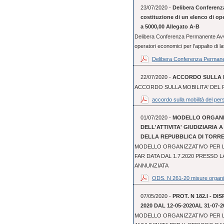
23/07/2020 -
Delibera Conferenz
costituzione di un elenco di oper
a 5000,00 Allegato A-B
Delibera Conferenza Permanente Avvis
operatori economici per l'appalto di lav
Delibera Conferenza Permane
22/07/2020 -
ACCORDO SULLA M
ACCORDO SULLA MOBILITA' DEL 
accordo sulla mobilità del pers
01/07/2020 -
MODELLO ORGANI
DELL'ATTIVITA' GIUDIZIARIA 
DELLA REPUBBLICA DI TORR
MODELLO ORGANIZZATIVO PER LO
FAR DATA DAL 1.7.2020 PRESSO 
ANNUNZIATA
ODS. N 261-20 misure organi
07/05/2020 -
PROT. N 182.I - D
2020 DAL 12-05-2020AL 31-07-2
MODELLO ORGANIZZATIVO PER L