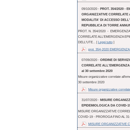
09/10/2020 -
PROT. 354/2020 - 
ORGANIZZATIVE CORRELATE 
MODALITA' DI ACCESSO DEL
REPUBBLICA DI TORRE ANNU
PROT. N. 354/2020 - EMERGENZA
CORRELATE ALL'EMERGENZA EPI
DELL'UTE... [
Leggi tutto
]
prot. 354-2020 EMERGENZA 
07/09/2020 -
ORDINE DI SERVIZI
CORRELATE ALL'EMERGENZA EP
al 30 settembre 2020
Misure organizzative correlate all'em
30 settembre 2020
Misure organizzative correlate
31/07/2020 -
MISURE ORGANIZ
EPIDEMIOLOGICA DA COVID-19
MISURE ORGANIZZATIVE CORREL
COVID-19 - PROROGA FINO AL 31
MISURE ORGANIZZATIVE C