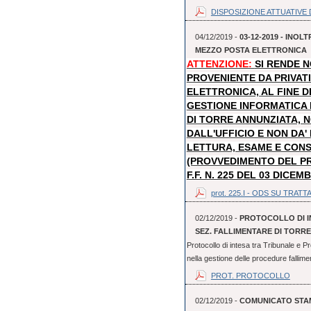
DISPOSIZIONE ATTUATIVE D
04/12/2019 -
03-12-2019 - INO
MEZZO POSTA ELETTRONICA
ATTENZIONE:
SI RENDE 
PROVENIENTE DA PRIVAT
ELETTRONICA, AL FINE D
GESTIONE INFORMATICA
DI TORRE ANNUNZIATA, N
DALL'UFFICIO E NON DA
LETTURA, ESAME E CON
(PROVVEDIMENTO DEL P
F.F. N. 225 DEL 03 DICEM
prot. 225.I - ODS SU TRATTA
02/12/2019 -
PROTOCOLLO DI I
SEZ. FALLIMENTARE DI TORR
Protocollo di intesa tra Tribunale e P
nella gestione delle procedure fallime
PROT. PROTOCOLLO
02/12/2019 -
COMUNICATO STAMP