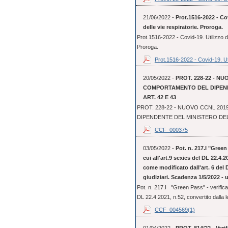
21/06/2022 -
Prot.1516-2022 - Cov
delle vie respiratorie. Proroga.
Prot.1516-2022 - Covid-19. Utilizzo dei
Proroga.
Prot.1516-2022 - Covid-19. Uti
20/05/2022 -
PROT. 228-22 - NU
COMPORTAMENTO DEL DIPENDE
ART. 42 E 43
PROT. 228-22 - NUOVO CCNL 20
DIPENDENTE DEL MINISTERO DELLA
CCF_000375
03/05/2022 -
Pot. n. 217.I "Green 
cui all'art.9 sexies del DL 22.4.2
come modificato dall'art. 6 del D
giudiziari. Scadenza 1/5/2022 - 
Pot. n. 217.I "Green Pass" - verifica d
DL 22.4.2021, n.52, convertito dalla le
CCF_004569(1)