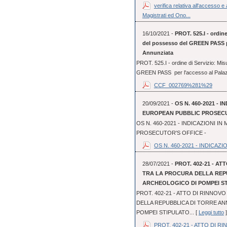
verifica relativa all'accesso 
Magistrati ed Ono...
16/10/2021 -
PROT. 525.I - ordine
del possesso del GREEN PASS per
Annunziata
PROT. 525.I - ordine di Servizio: Mis
GREEN PASS per l'accesso al Palazzo 
CCF_002769%281%29
20/09/2021 -
OS N. 460-2021 - I
EUROPEAN PUBBLIC PROSECUT
OS N. 460-2021 - INDICAZIONI IN
PROSECUTOR'S OFFICE -
OS N. 460-2021 - INDICAZION
28/07/2021 -
PROT. 402-21 - A
TRA LA PROCURA DELLA REPU
ARCHEOLOGICO DI POMPEI STI
PROT. 402-21 - ATTO DI RINNO
DELLA REPUBBLICA DI TORRE AN
POMPEI STIPULATO... [
Leggi tutto
]
PROT. 402-21 - ATTO DI RI