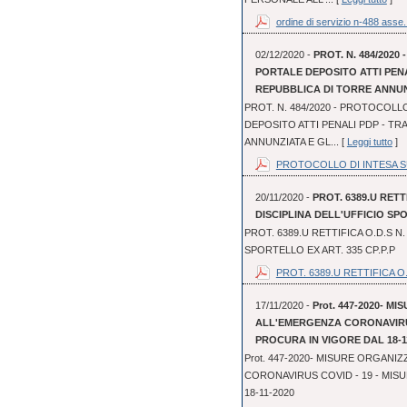
ordine di servizio n-488 asse.
02/12/2020 -
PROT. N. 484/202
PORTALE DEPOSITO ATTI PEN
REPUBBLICA DI TORRE ANNUN
PROT. N. 484/2020 - PROTOCOLL
DEPOSITO ATTI PENALI PDP - TR
ANNUNZIATA E GL... [
Leggi tutto
]
PROTOCOLLO DI INTESA SUL
20/11/2020 -
PROT. 6389.U RETT
DISCIPLINA DELL'UFFICIO SPO
PROT. 6389.U RETTIFICA O.D.S N.
SPORTELLO EX ART. 335 CP.P.P
PROT. 6389.U RETTIFICA O.
17/11/2020 -
Prot. 447-2020- 
ALL'EMERGENZA CORONAVIRUS
PROCURA IN VIGORE DAL 18-1
Prot. 447-2020- MISURE ORGAN
CORONAVIRUS COVID - 19 - MIS
18-11-2020