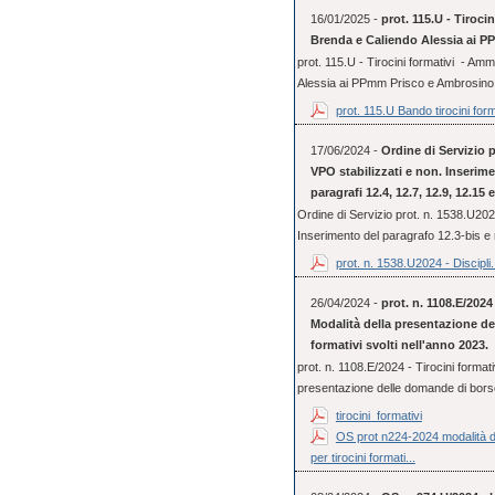
16/01/2025 -
prot. 115.U - Tiroci
Brenda e Caliendo Alessia ai 
prot. 115.U - Tirocini formativi - Am
Alessia ai PPmm Prisco e Ambrosino
prot. 115.U Bando tirocini form
17/06/2024 -
Ordine di Servizio p
VPO stabilizzati e non. Inserime
paragrafi 12.4, 12.7, 12.9, 12.15
Ordine di Servizio prot. n. 1538.U2024
Inserimento del paragrafo 12.3-bis e 
prot. n. 1538.U2024 - Discipli.
26/04/2024 -
prot. n. 1108.E/2024 
Modalità della presentazione de
formativi svolti nell'anno 2023.
prot. n. 1108.E/2024 - Tirocini formativ
presentazione delle domande di borse 
tirocini_formativi
OS prot n224-2024 modalità de
per tirocini formati...