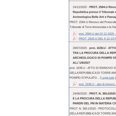
24/12/2025 -
PROT. 2584.U Rinnov
Repubblica presso il Tribunale 
Archeologica Belle Arti e Paesa
PROT. 2584.U Rinnovo del Protocollo 
Tribunale di Torre Annunziata e la So
prot. 2584.U del 23-12-2025 - 
PROT. 2833.U DEL 6-12-
28/07/2025 -
prot. 1638.U - A
TRA LA PROCURA DELLA REPU
ARCHEOLOGICO DI POMPEI STI
ALL'1/8/2027
prot. 1638.U - ATTO DI RINNOV
DELLA REPUBBLICA DI TORRE AN
POMPEI STIPULATO... [
Leggi tutto
]
prot. 1638.U - atto di rinnovo..
24/06/2025 -
PROT. N. 365.I/20
E LA PROCURA DELLA REPUBB
PARERI DEL PM IN MATERIA CIV
PROT. N. 365.I/2025 - PROTOCOL
DELLA REPUBBLICA DI TORRE ANN