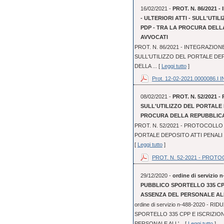
16/02/2021 -
PROT. N. 86/2021
- ULTERIORI ATTI - SULL'UTI
PDP - TRA LA PROCURA DELL
AVVOCATI
PROT. N. 86/2021 - INTEGRAZION
SULL'UTILIZZO DEL PORTALE DEP
DELLA ... [
Leggi tutto
]
Prot. 12-02-2021.0000086.I IN
08/02/2021 -
PROT. N. 52/2021 
SULL'UTILIZZO DEL PORTALE 
PROCURA DELLA REPUBBLICA 
PROT. N. 52/2021 - PROTOCOLLO 
PORTALE DEPOSITO ATTI PENALI 
[
Leggi tutto
]
PROT. N. 52-2021 - PROTOC
29/12/2020 -
ordine di servizi
PUBBLICO SPORTELLO 335 CP
ASSENZA DEL PERSONALE AL
ordine di servizio n-488-2020 -
SPORTELLO 335 CPP E ISCRIZI
PERSONALE ALL'... [
Leggi tutto
]