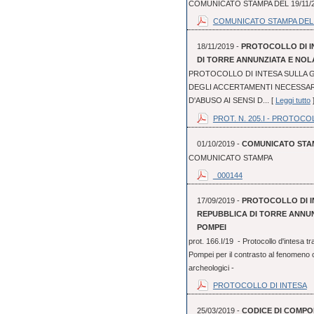
COMUNICATO STAMPA DEL 19/11/
COMUNICATO STAMPA DEL 
18/11/2019 -
PROTOCOLLO DI I
DI TORRE ANNUNZIATA E NOLA
PROTOCOLLO DI INTESA SULLA G
DEGLI ACCERTAMENTI NECESSAR
D'ABUSO AI SENSI D... [
Leggi tutto
PROT. N. 205.I - PROTOCO
01/10/2019 -
COMUNICATO STA
COMUNICATO STAMPA
_000144
17/09/2019 -
PROTOCOLLO DI I
REPUBBLICA DI TORRE ANNUN
POMPEI
prot. 166.I/19 - Protocollo d'intesa 
Pompei per il contrasto al fenomeno cr
archeologici -
PROTOCOLLO DI INTESA
25/03/2019 -
CODICE DI COMPO