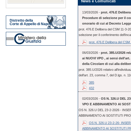
News e Comunicati
13/03/2026 -
prot. 476.E Deliber
Procedure di selezione per il co
Distretto della
onorario di cui al Decreto Legge
Corte di Appello di Napoli
prot. 476.E Delibera del CSM 11-3-2
selezione per il conferimento dell'incar
prot. 476.E Delibera del CSM 1
06/03/2026 -
prot. 385.U/2026 rel
ai NUOVI VPO , ai sensi dell'art. 
della Circolare di cui alla delib
prot. 385.U/2026 relativo all'individu
dell'art. 23, comma 7, del D.lgs. n. 11
385
432
02/03/2026 -
OS N. 326.U DEL 2
VPO E ABBINAMENTO AI SOST
OS N. 326.U DEL 23-2-2026 - IN
ABBINAMENTO AI SOSTITUTI PR
OS N. 326.U 23-2-26- INS
ABBINAMENTO AI SOSTITUTI 