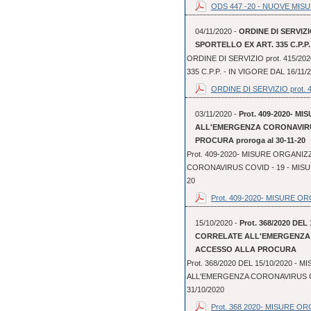
ODS 447 -20 - NUOVE MISU
04/11/2020 -
ORDINE DI SERVIZIO
SPORTELLO EX ART. 335 C.P.P. 
ORDINE DI SERVIZIO prot. 415/20
335 C.P.P. - IN VIGORE DAL 16/11/
ORDINE DI SERVIZIO prot. 41
03/11/2020 -
Prot. 409-2020- 
ALL'EMERGENZA CORONAVIRUS
PROCURA proroga al 30-11-20
Prot. 409-2020- MISURE ORGAN
CORONAVIRUS COVID - 19 - MISUR
20
Prot. 409-2020- MISURE OR
15/10/2020 -
Prot. 368/2020 DE
CORRELATE ALL'EMERGENZA C
ACCESSO ALLA PROCURA
Prot. 368/2020 DEL 15/10/2020 
ALL'EMERGENZA CORONAVIRUS COV
31/10/2020
Prot. 368 2020- MISURE OR