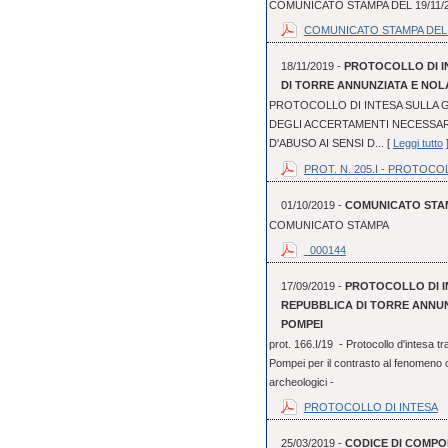
COMUNICATO STAMPA DEL 19/11/
COMUNICATO STAMPA DEL 
18/11/2019 -
PROTOCOLLO DI I
DI TORRE ANNUNZIATA E NOLA
PROTOCOLLO DI INTESA SULLA G
DEGLI ACCERTAMENTI NECESSAR
D'ABUSO AI SENSI D... [
Leggi tutto
PROT. N. 205.I - PROTOCO
01/10/2019 -
COMUNICATO STA
COMUNICATO STAMPA
_000144
17/09/2019 -
PROTOCOLLO DI I
REPUBBLICA DI TORRE ANNUN
POMPEI
prot. 166.I/19 - Protocollo d'intesa 
Pompei per il contrasto al fenomeno cr
archeologici -
PROTOCOLLO DI INTESA
25/03/2019 -
CODICE DI COMPO