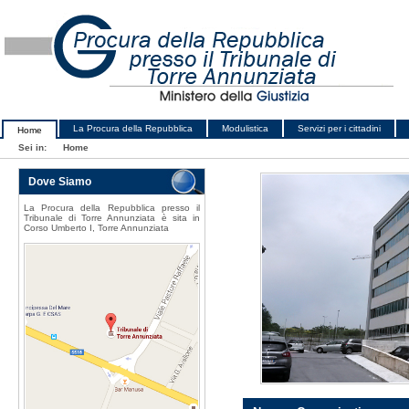
La Procura della Repubblica
Modulistica
Servizi per i cittadini
Home
Sei in:
Home
Dove Siamo
La Procura della Repubblica presso il
Tribunale di Torre Annunziata è sita in
Corso Umberto I, Torre Annunziata