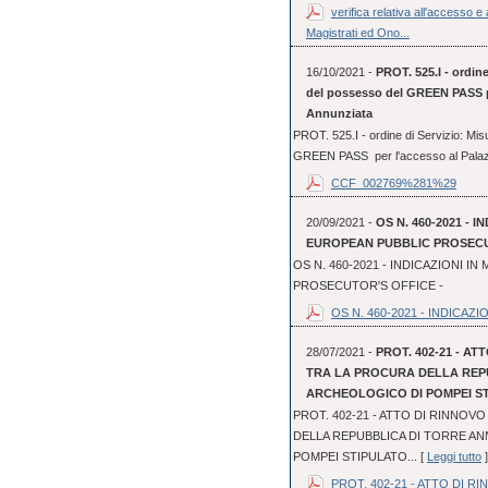
verifica relativa all'accesso 
Magistrati ed Ono...
16/10/2021 -
PROT. 525.I - ordine
del possesso del GREEN PASS per
Annunziata
PROT. 525.I - ordine di Servizio: Mis
GREEN PASS per l'accesso al Palazzo 
CCF_002769%281%29
20/09/2021 -
OS N. 460-2021 - I
EUROPEAN PUBBLIC PROSECUT
OS N. 460-2021 - INDICAZIONI IN
PROSECUTOR'S OFFICE -
OS N. 460-2021 - INDICAZION
28/07/2021 -
PROT. 402-21 - A
TRA LA PROCURA DELLA REPU
ARCHEOLOGICO DI POMPEI STI
PROT. 402-21 - ATTO DI RINNO
DELLA REPUBBLICA DI TORRE AN
POMPEI STIPULATO... [
Leggi tutto
]
PROT. 402-21 - ATTO DI RI