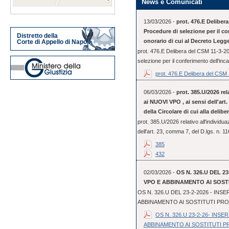
News e Comunicati
13/03/2026 -
prot. 476.E Deliber
Procedure di selezione per il co
Distretto della
onorario di cui al Decreto Legge
Corte di Appello di Napoli
prot. 476.E Delibera del CSM 11-3-2
selezione per il conferimento dell'incar
prot. 476.E Delibera del CSM 1
06/03/2026 -
prot. 385.U/2026 rel
ai NUOVI VPO , ai sensi dell'art. 
della Circolare di cui alla delib
prot. 385.U/2026 relativo all'individu
dell'art. 23, comma 7, del D.lgs. n. 11
385
432
02/03/2026 -
OS N. 326.U DEL 2
VPO E ABBINAMENTO AI SOST
OS N. 326.U DEL 23-2-2026 - IN
ABBINAMENTO AI SOSTITUTI PR
OS N. 326.U 23-2-26- INS
ABBINAMENTO AI SOSTITUTI 