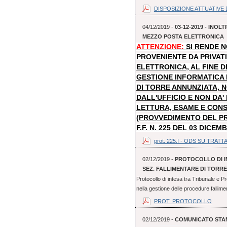
DISPOSIZIONE ATTUATIVE D
04/12/2019 -
03-12-2019 - INO
MEZZO POSTA ELETTRONICA
ATTENZIONE:
SI RENDE 
PROVENIENTE DA PRIVAT
ELETTRONICA, AL FINE D
GESTIONE INFORMATICA
DI TORRE ANNUNZIATA, N
DALL'UFFICIO E NON DA
LETTURA, ESAME E CON
(PROVVEDIMENTO DEL P
F.F. N. 225 DEL 03 DICEM
prot. 225.I - ODS SU TRATTA
02/12/2019 -
PROTOCOLLO DI I
SEZ. FALLIMENTARE DI TORR
Protocollo di intesa tra Tribunale e P
nella gestione delle procedure fallime
PROT. PROTOCOLLO
02/12/2019 -
COMUNICATO STAMP