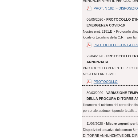
ANNUNZIATA PER IL PERIODO DAL 
PROT. N 182.I - DISPOSIZION
06/05/2020 -
PROTOCOLLO D'IN
EMERGENZA COVID-19
Nostro prot. 2181.E - Protocollo d'int
locale di Ercolano della C.R.I. per la 
PROTOCOLLO CON LA CR
22/04/2020 -
PROTOCOLLO TRA 
ANNUNZIATA
PROTOCOLLO PER L'UTILIZZO D
NEGLI AFFARI CIVILI
PROTOCOLLO
30/03/2020 -
VARIAZIONE TEM
DELLA PROCURA DI TORRE A
Il numero di telefono del centralino f
personale addetto risponderà dalle...
11/03/2020 -
Misure urgenti per 
Disposizioni attuative del decre
DI TORRE ANNUNZIATA E DEL DI