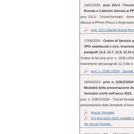
16/01/2025 -
prot. 115.U - Tiroci
Brenda e Caliendo Alessia ai 
prot. 115.U - Tirocini formativi - Am
Alessia ai PPmm Prisco e Ambrosino
prot. 115.U Bando tirocini form
17/06/2024 -
Ordine di Servizio p
VPO stabilizzati e non. Inserime
paragrafi 12.4, 12.7, 12.9, 12.15
Ordine di Servizio prot. n. 1538.U2024
Inserimento del paragrafo 12.3-bis e 
prot. n. 1538.U2024 - Discipli.
26/04/2024 -
prot. n. 1108.E/2024 
Modalità della presentazione de
formativi svolti nell'anno 2023.
prot. n. 1108.E/2024 - Tirocini formativ
presentazione delle domande di borse 
tirocini_formativi
OS prot n224-2024 modalità de
per tirocini formati...