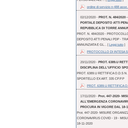
ordine di servizio n-488 asse.
02/12/2020 -
PROT. N. 484/202
PORTALE DEPOSITO ATTI PEN
REPUBBLICA DI TORRE ANNUN
PROT. N. 484/2020 - PROTOCOLL
DEPOSITO ATTI PENALI PDP - TR
ANNUNZIATA E GL... [
Leggi tutto
]
PROTOCOLLO DI INTESA SUL
20/11/2020 -
PROT. 6389.U RETT
DISCIPLINA DELL'UFFICIO SPO
PROT. 6389.U RETTIFICA O.D.S N.
SPORTELLO EX ART. 335 CP.P.P
PROT. 6389.U RETTIFICA O.
17/11/2020 -
Prot. 447-2020- 
ALL'EMERGENZA CORONAVIRUS
PROCURA IN VIGORE DAL 18-1
Prot. 447-2020- MISURE ORGAN
CORONAVIRUS COVID - 19 - MIS
18-11-2020