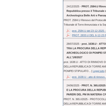
24/12/2025 -
PROT. 2584.U Rinnov
Repubblica presso il Tribunale 
Archeologica Belle Arti e Paesa
PROT. 2584.U Rinnovo del Protocollo 
Tribunale di Torre Annunziata e la So
prot. 2584.U del 23-12-2025 - 
PROT. 2833.U DEL 6-12-
28/07/2025 -
prot. 1638.U - A
TRA LA PROCURA DELLA REPU
ARCHEOLOGICO DI POMPEI STI
ALL'1/8/2027
prot. 1638.U - ATTO DI RINNOV
DELLA REPUBBLICA DI TORRE AN
POMPEI STIPULATO... [
Leggi tutto
]
prot. 1638.U - atto di rinnovo..
24/06/2025 -
PROT. N. 365.I/20
E LA PROCURA DELLA REPUBB
PARERI DEL PM IN MATERIA CIV
PROT. N. 365.I/2025 - PROTOCOL
DELLA REPUBBLICA DI TORRE ANN