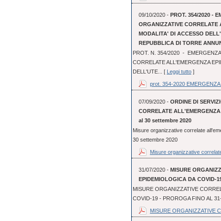
09/10/2020 -
PROT. 354/2020 - 
ORGANIZZATIVE CORRELATE 
MODALITA' DI ACCESSO DEL
REPUBBLICA DI TORRE ANNU
PROT. N. 354/2020 - EMERGENZA
CORRELATE ALL'EMERGENZA EPI
DELL'UTE... [
Leggi tutto
]
prot. 354-2020 EMERGENZA 
07/09/2020 -
ORDINE DI SERVIZI
CORRELATE ALL'EMERGENZA EP
al 30 settembre 2020
Misure organizzative correlate all'em
30 settembre 2020
Misure organizzative correlate
31/07/2020 -
MISURE ORGANIZ
EPIDEMIOLOGICA DA COVID-19
MISURE ORGANIZZATIVE CORREL
COVID-19 - PROROGA FINO AL 31
MISURE ORGANIZZATIVE C