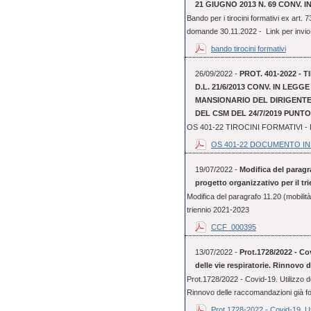
21 GIUGNO 2013 N. 69 CONV. IN
Bando per i tirocini formativi ex art.
domande 30.11.2022 - Link per invio 
bando tirocini formativi
26/09/2022 -
PROT. 401-2022 - 
D.L. 21/6/2013 CONV. IN LEGG
MANSIONARIO DEL DIRIGENTE 
DEL CSM DEL 24/7/2019 PUNTO 
OS 401-22 TIROCINI FORMATIVI
OS 401-22 DOCUMENTO I
19/07/2022 -
Modifica del paragra
progetto organizzativo per il tr
Modifica del paragrafo 11.20 (mobilità 
triennio 2021-2023
CCF_000395
13/07/2022 -
Prot.1728/2022 - Cov
delle vie respiratorie. Rinnovo 
Prot.1728/2022 - Covid-19. Utilizzo dei
Rinnovo delle raccomandazioni già f
Prot.1728-2022 - Covid-19. Uti