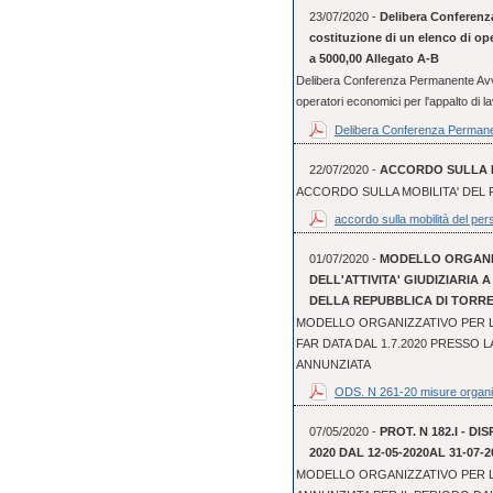
23/07/2020 -
Delibera Conferenz
costituzione di un elenco di oper
a 5000,00 Allegato A-B
Delibera Conferenza Permanente Avvis
operatori economici per l'appalto di lav
Delibera Conferenza Permane
22/07/2020 -
ACCORDO SULLA M
ACCORDO SULLA MOBILITA' DEL 
accordo sulla mobilità del pers
01/07/2020 -
MODELLO ORGANI
DELL'ATTIVITA' GIUDIZIARIA 
DELLA REPUBBLICA DI TORR
MODELLO ORGANIZZATIVO PER LO
FAR DATA DAL 1.7.2020 PRESSO 
ANNUNZIATA
ODS. N 261-20 misure organi
07/05/2020 -
PROT. N 182.I - D
2020 DAL 12-05-2020AL 31-07-2
MODELLO ORGANIZZATIVO PER L