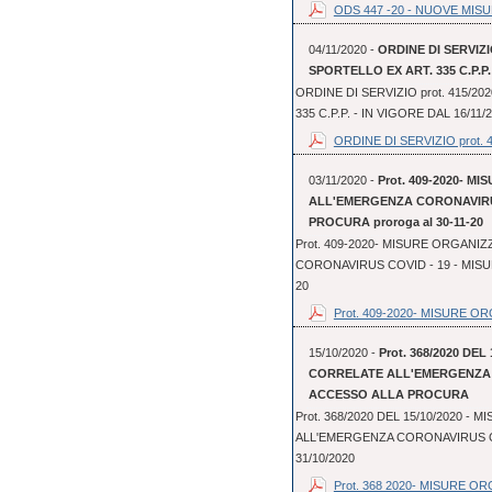
ODS 447 -20 - NUOVE MISU
04/11/2020 -
ORDINE DI SERVIZIO
SPORTELLO EX ART. 335 C.P.P. 
ORDINE DI SERVIZIO prot. 415/20
335 C.P.P. - IN VIGORE DAL 16/11/
ORDINE DI SERVIZIO prot. 41
03/11/2020 -
Prot. 409-2020- 
ALL'EMERGENZA CORONAVIRUS
PROCURA proroga al 30-11-20
Prot. 409-2020- MISURE ORGAN
CORONAVIRUS COVID - 19 - MISUR
20
Prot. 409-2020- MISURE OR
15/10/2020 -
Prot. 368/2020 DE
CORRELATE ALL'EMERGENZA C
ACCESSO ALLA PROCURA
Prot. 368/2020 DEL 15/10/2020 
ALL'EMERGENZA CORONAVIRUS COV
31/10/2020
Prot. 368 2020- MISURE OR