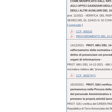
COME MODIFICATO DALL'ART. 3
AGLI UFFICI GIUDIZIARI DEGL
DEGLI ALTRI AUSILIARI DEL G
prot. 11/2021 - VERIFICA DEL RI
SEXIES DEL DL 22/4/21 N. 52 CO
[
Leggi tutto
]
CCF_000315
PROVVEDIMENTO DEL 14-1
14/12/2021 -
PROT. 680.I DEL 14-
rafforzamento della normativa r
diritto di presenziare nei proce
organi di informazione -
PROT. 680.I DEL 14-12-2021 - 680.I 
normativa relativa alla "presunzione d
CCF_003274(1)
16/10/2021 -
PROT. 526.I verific
permanenza nella Procura della 
del personale Amministrativo e P
prestano la propria attività lav
PROT. 526.I verifica del GREEN PASS
Repubblica di Torre Annunziata dei Ma