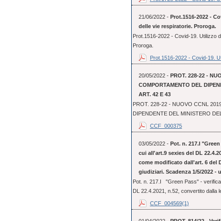
21/06/2022 -
Prot.1516-2022 - Cov
delle vie respiratorie. Proroga.
Prot.1516-2022 - Covid-19. Utilizzo dei
Proroga.
Prot.1516-2022 - Covid-19. Uti
20/05/2022 -
PROT. 228-22 - NU
COMPORTAMENTO DEL DIPENDE
ART. 42 E 43
PROT. 228-22 - NUOVO CCNL 20
DIPENDENTE DEL MINISTERO DELLA
CCF_000375
03/05/2022 -
Pot. n. 217.I "Green 
cui all'art.9 sexies del DL 22.4.2
come modificato dall'art. 6 del D
giudiziari. Scadenza 1/5/2022 - 
Pot. n. 217.I "Green Pass" - verifica d
DL 22.4.2021, n.52, convertito dalla le
CCF_004569(1)