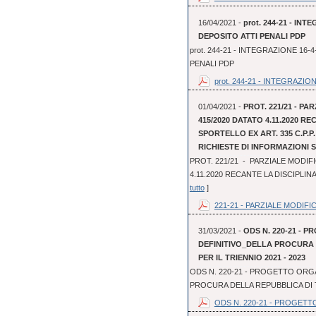
16/04/2021 -
prot. 244-21 - I
DEPOSITO ATTI PENALI PDP
prot. 244-21 - INTEGRAZIONE 1
PENALI PDP
prot. 244-21 - INTEGRAZIONE
01/04/2021 -
PROT. 221/21 - PA
415/2020 DATATO 4.11.2020 R
SPORTELLO EX ART. 335 C.P.P
RICHIESTE DI INFORMAZIONI
PROT. 221/21 - PARZIALE MODIFI
4.11.2020 RECANTE LA DISCIPLINA
tutto
]
221-21 - PARZIALE MODIFIC
31/03/2021 -
ODS N. 220-21 - 
DEFINITIVO_DELLA PROCURA
PER IL TRIENNIO 2021 - 2023
ODS N. 220-21 - PROGETTO ORGA
PROCURA DELLA REPUBBLICA DI T
ODS N. 220-21 - PROGETT