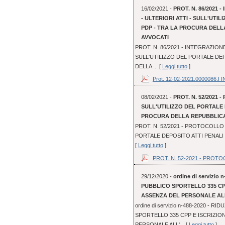
16/02/2021 -
PROT. N. 86/2021
- ULTERIORI ATTI - SULL'UTI
PDP - TRA LA PROCURA DELL
AVVOCATI
PROT. N. 86/2021 - INTEGRAZION
SULL'UTILIZZO DEL PORTALE DEP
DELLA ... [
Leggi tutto
]
Prot. 12-02-2021.0000086.I IN
08/02/2021 -
PROT. N. 52/2021 
SULL'UTILIZZO DEL PORTALE 
PROCURA DELLA REPUBBLICA 
PROT. N. 52/2021 - PROTOCOLLO 
PORTALE DEPOSITO ATTI PENALI 
[
Leggi tutto
]
PROT. N. 52-2021 - PROTOC
29/12/2020 -
ordine di servizi
PUBBLICO SPORTELLO 335 CP
ASSENZA DEL PERSONALE AL
ordine di servizio n-488-2020 -
SPORTELLO 335 CPP E ISCRIZI
PERSONALE ALL'... [
Leggi tutto
]