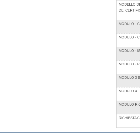
MODELLO DE
DEI CERTIFI
MODULO - C
MODULO - C
MODULO - IS
MODULO - R
MODULO 3 BI
MODULO 4 -
MODULO RIC
RICHIESTA C