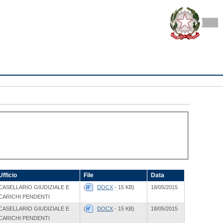
Ufficio
File
Data
CASELLARIO GIUDIZIALE E
(
DOCX
- 15 KB)
18/05/2015
CARICHI PENDENTI
CASELLARIO GIUDIZIALE E
(
DOCX
- 15 KB)
18/05/2015
CARICHI PENDENTI