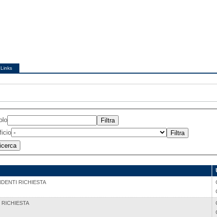
Links
olo
ficio
NDENTI RICHIESTA
 RICHIESTA