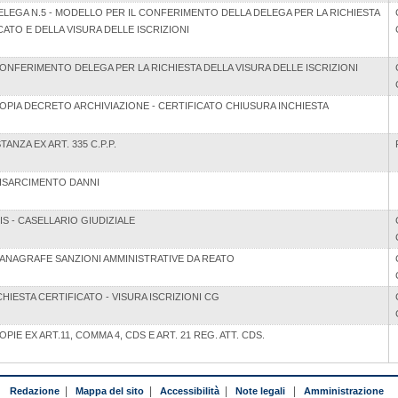
LEGA N.5 - MODELLO PER IL CONFERIMENTO DELLA DELEGA PER LA RICHIESTA
CATO E DELLA VISURA DELLE ISCRIZIONI
ONFERIMENTO DELEGA PER LA RICHIESTA DELLA VISURA DELLE ISCRIZIONI
OPIA DECRETO ARCHIVIAZIONE - CERTIFICATO CHIUSURA INCHIESTA
TANZA EX ART. 335 C.P.P.
ISARCIMENTO DANNI
S - CASELLARIO GIUDIZIALE
 ANAGRAFE SANZIONI AMMINISTRATIVE DA REATO
HIESTA CERTIFICATO - VISURA ISCRIZIONI CG
OPIE EX ART.11, COMMA 4, CDS E ART. 21 REG. ATT. CDS.
Redazione
|
Mappa del sito
|
Accessibilità
|
Note legali
|
Amministrazione