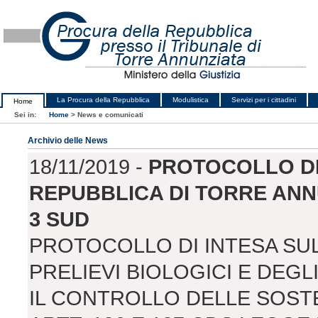
La Procura della Repubblica
Modulistica
Servizi per i cittadini
Home
Sei in:
Home
>
News e comunicati
Archivio delle News
18/11/2019 -
PROTOCOLLO DI
REPUBBLICA DI TORRE ANNU
3 SUD
PROTOCOLLO DI INTESA SUL
PRELIEVI BIOLOGICI E DEG
IL CONTROLLO DELLE SOSTE