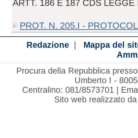
ARTT. 186 E 187 CDS LEGGE 
PROT. N. 205.I - PROTOCO
|
Redazione
Mappa del sit
Ammi
Procura della Repubblica presso 
Umberto I - 8005
Centralino: 081/8573701 | Ema
Sito web realizzato d