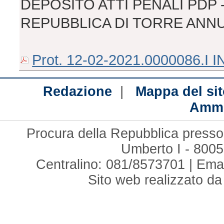
DEPOSITO ATTI PENALI PDP 
REPUBBLICA DI TORRE ANNU
Prot. 12-02-2021.0000086.I IN
|
Redazione
Mappa del sit
Ammi
Procura della Repubblica presso 
Umberto I - 8005
Centralino: 081/8573701 | Ema
Sito web realizzato d