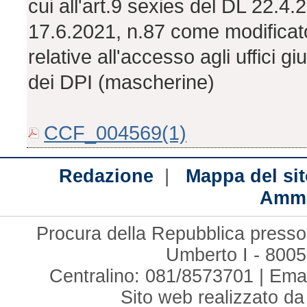
cui all'art.9 sexies del DL 22.4.
17.6.2021, n.87 come modificato 
relative all'accesso agli uffici g
dei DPI (mascherine)
CCF_004569(1)
|
Redazione
Mappa del sit
Ammi
Procura della Repubblica presso 
Umberto I - 8005
Centralino: 081/8573701 | Ema
Sito web realizzato d