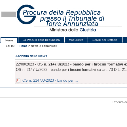
La Procura della Repubblica
Modulistica
Servizi per i cittadini
Home
Sei in:
Home
>
News e comunicati
Archivio delle News
22/09/2023 -
OS n. 2147.U/2023 - bando per i tirocini formativi ex
OS n. 2147.U/2023 - bando per i tirocini formativi ex art. 73 D.L. 21.
OS n. 2147.U-2023 - bando per ...
Procura de