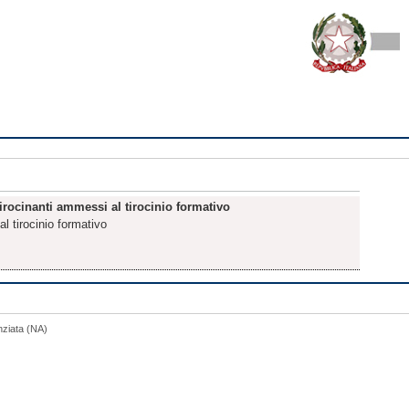
 tirocinanti ammessi al tirocinio formativo
l tirocinio formativo
nziata (NA)