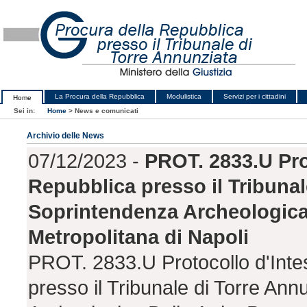
La Procura della Repubblica
Modulistica
Servizi per i cittadini
Home
Sei in:
Home
>
News e comunicati
Archivio delle News
07/12/2023 -
PROT. 2833.U Prot
Repubblica presso il Tribunal
Soprintendenza Archeologica 
Metropolitana di Napoli
PROT. 2833.U Protocollo d'Intes
presso il Tribunale di Torre An