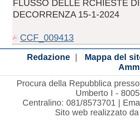
FLUSSO DELLE RCHIESTE DI
DECORRENZA 15-1-2024
CCF_009413
|
Redazione
Mappa del sit
Ammi
Procura della Repubblica presso 
Umberto I - 8005
Centralino: 081/8573701 | Ema
Sito web realizzato d