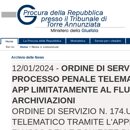
La Procura della Repubblica
Modulistica
Servizi per i cittadini
Home
Sei in:
Home
>
News e comunicati
Archivio delle News
12/01/2024 -
ORDINE DI SERVI
PROCESSO PENALE TELEMAT
APP LIMITATAMENTE AL FLU
ARCHIVIAZIONI
ORDINE DI SERVIZIO N. 174
TELEMATICO TRAMITE L'APP