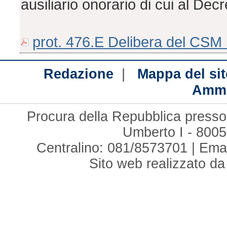
ausiliario onorario di cui al De
prot. 476.E Delibera del CSM 1
|
Redazione
Mappa del sit
Ammi
Procura della Repubblica presso 
Umberto I - 8005
Centralino: 081/8573701 | Ema
Sito web realizzato d