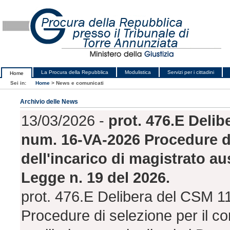
La Procura della Repubblica
Modulistica
Servizi per i cittadini
Home
Sei in:
Home
>
News e comunicati
Archivio delle News
13/03/2026 -
prot. 476.E Delib
num. 16-VA-2026 Procedure di
dell'incarico di magistrato aus
Legge n. 19 del 2026.
prot. 476.E Delibera del CSM 1
Procedure di selezione per il co