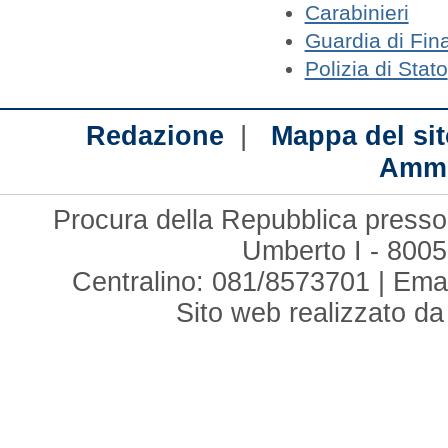
Carabinieri
Guardia di Fin
Polizia di Stato
|
Redazione
Mappa del sit
Ammi
Procura della Repubblica presso 
Umberto I - 8005
Centralino: 081/8573701 | Ema
Sito web realizzato d