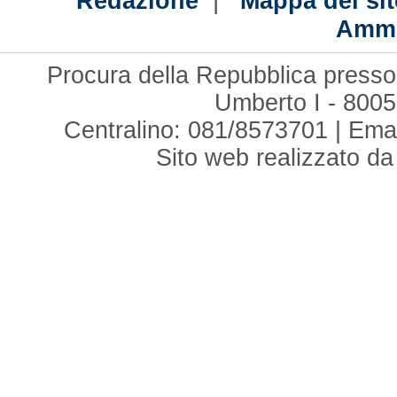
|
Redazione
Mappa del sit
Ammi
Procura della Repubblica presso 
Umberto I - 8005
Centralino: 081/8573701 | Ema
Sito web realizzato d