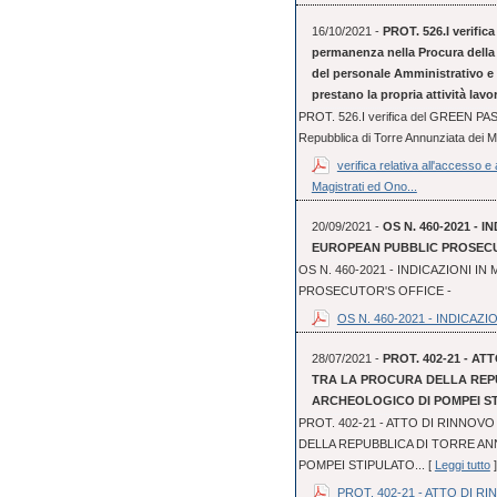
16/10/2021 -
PROT. 526.I verific
permanenza nella Procura della 
del personale Amministrativo e P
prestano la propria attività lav
PROT. 526.I verifica del GREEN PASS
Repubblica di Torre Annunziata dei Ma
verifica relativa all'accesso 
Magistrati ed Ono...
20/09/2021 -
OS N. 460-2021 - I
EUROPEAN PUBBLIC PROSECUT
OS N. 460-2021 - INDICAZIONI IN
PROSECUTOR'S OFFICE -
OS N. 460-2021 - INDICAZION
28/07/2021 -
PROT. 402-21 - A
TRA LA PROCURA DELLA REPU
ARCHEOLOGICO DI POMPEI STI
PROT. 402-21 - ATTO DI RINNO
DELLA REPUBBLICA DI TORRE AN
POMPEI STIPULATO... [
Leggi tutto
]
PROT. 402-21 - ATTO DI RI