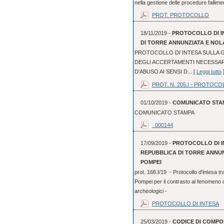
nella gestione delle procedure fallime
PROT. PROTOCOLLO
18/11/2019 -
PROTOCOLLO DI I
DI TORRE ANNUNZIATA E NOLA
PROTOCOLLO DI INTESA SULLA G
DEGLI ACCERTAMENTI NECESSAR
D'ABUSO AI SENSI D... [
Leggi tutto
PROT. N. 205.I - PROTOCO
01/10/2019 -
COMUNICATO STA
COMUNICATO STAMPA
_000144
17/09/2019 -
PROTOCOLLO DI I
REPUBBLICA DI TORRE ANNUN
POMPEI
prot. 166.I/19 - Protocollo d'intesa 
Pompei per il contrasto al fenomeno cr
archeologici -
PROTOCOLLO DI INTESA
25/03/2019 -
CODICE DI COMPO