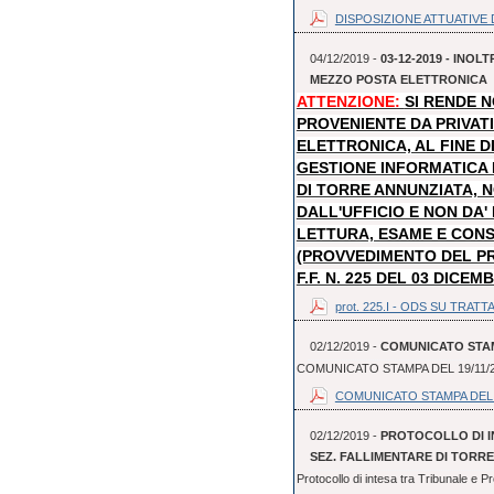
DISPOSIZIONE ATTUATIVE D
04/12/2019 -
03-12-2019 - INO
MEZZO POSTA ELETTRONICA
ATTENZIONE:
SI RENDE 
PROVENIENTE DA PRIVAT
ELETTRONICA, AL FINE D
GESTIONE INFORMATICA
DI TORRE ANNUNZIATA, N
DALL'UFFICIO E NON DA
LETTURA, ESAME E CON
(PROVVEDIMENTO DEL P
F.F. N. 225 DEL 03 DICEM
prot. 225.I - ODS SU TRATTA
02/12/2019 -
COMUNICATO STAMP
COMUNICATO STAMPA DEL 19/11/
COMUNICATO STAMPA DEL 
02/12/2019 -
PROTOCOLLO DI I
SEZ. FALLIMENTARE DI TORR
Protocollo di intesa tra Tribunale e P