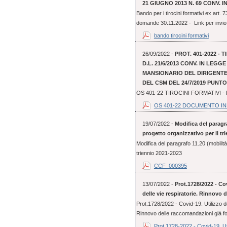
21 GIUGNO 2013 N. 69 CONV. IN
Bando per i tirocini formativi ex art.
domande 30.11.2022 - Link per invio 
bando tirocini formativi
26/09/2022 -
PROT. 401-2022 - 
D.L. 21/6/2013 CONV. IN LEGG
MANSIONARIO DEL DIRIGENTE 
DEL CSM DEL 24/7/2019 PUNTO 
OS 401-22 TIROCINI FORMATIVI
OS 401-22 DOCUMENTO I
19/07/2022 -
Modifica del paragra
progetto organizzativo per il tr
Modifica del paragrafo 11.20 (mobilità 
triennio 2021-2023
CCF_000395
13/07/2022 -
Prot.1728/2022 - Cov
delle vie respiratorie. Rinnovo 
Prot.1728/2022 - Covid-19. Utilizzo dei
Rinnovo delle raccomandazioni già f
Prot.1728-2022 - Covid-19. Uti