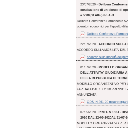
23/07/2020 -
Delibera Conferenz
costituzione di un elenco di oper
a 5000,00 Allegato A-B
Delibera Conferenza Permanente Avvis
operatori economici per l'appalto di lav
Delibera Conferenza Permane
22/07/2020 -
ACCORDO SULLA M
ACCORDO SULLA MOBILITA' DEL 
accordo sulla mobilità del pers
01/07/2020 -
MODELLO ORGANI
DELL'ATTIVITA' GIUDIZIARIA 
DELLA REPUBBLICA DI TORR
MODELLO ORGANIZZATIVO PER LO
FAR DATA DAL 1.7.2020 PRESSO 
ANNUNZIATA
ODS. N 261-20 misure organi
07/05/2020 -
PROT. N 182.I - D
2020 DAL 12-05-2020AL 31-07-2
MODELLO ORGANIZZATIVO PER L