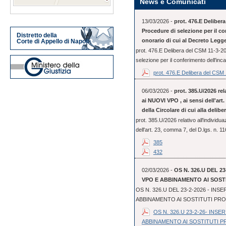
News e Comunicati
13/03/2026 -
prot. 476.E Deliber
Procedure di selezione per il co
Distretto della
onorario di cui al Decreto Legge
Corte di Appello di Napoli
prot. 476.E Delibera del CSM 11-3-2
selezione per il conferimento dell'incar
prot. 476.E Delibera del CSM 1
06/03/2026 -
prot. 385.U/2026 rel
ai NUOVI VPO , ai sensi dell'art. 
della Circolare di cui alla delib
prot. 385.U/2026 relativo all'individu
dell'art. 23, comma 7, del D.lgs. n. 11
385
432
02/03/2026 -
OS N. 326.U DEL 2
VPO E ABBINAMENTO AI SOST
OS N. 326.U DEL 23-2-2026 - IN
ABBINAMENTO AI SOSTITUTI PR
OS N. 326.U 23-2-26- INS
ABBINAMENTO AI SOSTITUTI 