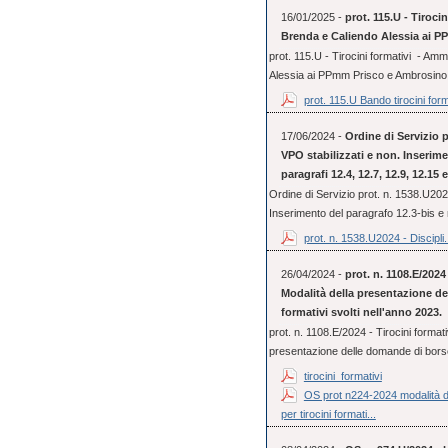
16/01/2025 -
prot. 115.U - Tiroci
Brenda e Caliendo Alessia ai 
prot. 115.U - Tirocini formativi - Am
Alessia ai PPmm Prisco e Ambrosino
prot. 115.U Bando tirocini form
17/06/2024 -
Ordine di Servizio p
VPO stabilizzati e non. Inserime
paragrafi 12.4, 12.7, 12.9, 12.15
Ordine di Servizio prot. n. 1538.U2024
Inserimento del paragrafo 12.3-bis e 
prot. n. 1538.U2024 - Discipli.
26/04/2024 -
prot. n. 1108.E/2024 
Modalità della presentazione de
formativi svolti nell'anno 2023.
prot. n. 1108.E/2024 - Tirocini formativ
presentazione delle domande di borse 
tirocini_formativi
OS prot n224-2024 modalità de
per tirocini formati...