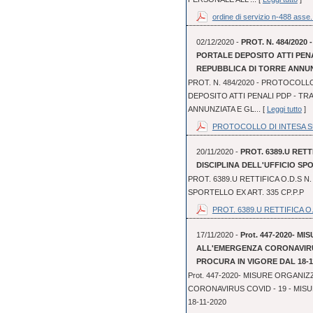
ordine di servizio n-488 asse.
02/12/2020 -
PROT. N. 484/202
PORTALE DEPOSITO ATTI PEN
REPUBBLICA DI TORRE ANNUN
PROT. N. 484/2020 - PROTOCOLL
DEPOSITO ATTI PENALI PDP - TR
ANNUNZIATA E GL... [
Leggi tutto
]
PROTOCOLLO DI INTESA SUL
20/11/2020 -
PROT. 6389.U RETT
DISCIPLINA DELL'UFFICIO SPO
PROT. 6389.U RETTIFICA O.D.S N.
SPORTELLO EX ART. 335 CP.P.P
PROT. 6389.U RETTIFICA O.
17/11/2020 -
Prot. 447-2020- 
ALL'EMERGENZA CORONAVIRUS
PROCURA IN VIGORE DAL 18-1
Prot. 447-2020- MISURE ORGAN
CORONAVIRUS COVID - 19 - MIS
18-11-2020