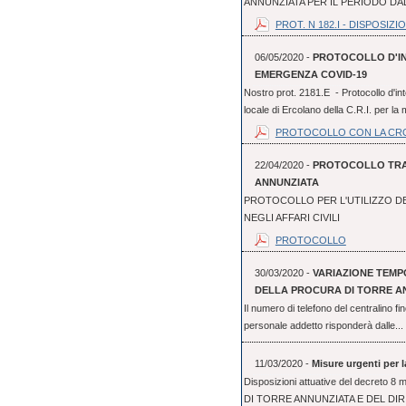
ANNUNZIATA PER IL PERIODO DAL 
PROT. N 182.I - DISPOSIZION
06/05/2020 -
PROTOCOLLO D'IN
EMERGENZA COVID-19
Nostro prot. 2181.E - Protocollo d'int
locale di Ercolano della C.R.I. per la 
PROTOCOLLO CON LA CR
22/04/2020 -
PROTOCOLLO TRA 
ANNUNZIATA
PROTOCOLLO PER L'UTILIZZO D
NEGLI AFFARI CIVILI
PROTOCOLLO
30/03/2020 -
VARIAZIONE TEM
DELLA PROCURA DI TORRE A
Il numero di telefono del centralino f
personale addetto risponderà dalle...
11/03/2020 -
Misure urgenti per 
Disposizioni attuative del decre
DI TORRE ANNUNZIATA E DEL DI