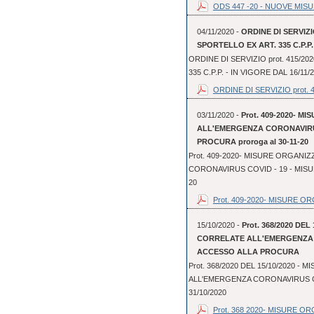
ODS 447 -20 - NUOVE MISU
04/11/2020 -
ORDINE DI SERVIZIO
SPORTELLO EX ART. 335 C.P.P. 
ORDINE DI SERVIZIO prot. 415/20
335 C.P.P. - IN VIGORE DAL 16/11/
ORDINE DI SERVIZIO prot. 41
03/11/2020 -
Prot. 409-2020- 
ALL'EMERGENZA CORONAVIRUS
PROCURA proroga al 30-11-20
Prot. 409-2020- MISURE ORGAN
CORONAVIRUS COVID - 19 - MISUR
20
Prot. 409-2020- MISURE OR
15/10/2020 -
Prot. 368/2020 DE
CORRELATE ALL'EMERGENZA C
ACCESSO ALLA PROCURA
Prot. 368/2020 DEL 15/10/2020 
ALL'EMERGENZA CORONAVIRUS COV
31/10/2020
Prot. 368 2020- MISURE OR