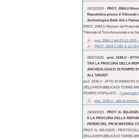
24/12/2025 -
PROT. 2584.U Rinnov
Repubblica presso il Tribunale 
Archeologica Belle Arti e Paesa
PROT. 2584.U Rinnovo del Protocollo 
Tribunale di Torre Annunziata e la So
prot. 2584.U del 23-12-2025 - 
PROT. 2833.U DEL 6-12-
28/07/2025 -
prot. 1638.U - A
TRA LA PROCURA DELLA REPU
ARCHEOLOGICO DI POMPEI STI
ALL'1/8/2027
prot. 1638.U - ATTO DI RINNOV
DELLA REPUBBLICA DI TORRE AN
POMPEI STIPULATO... [
Leggi tutto
]
prot. 1638.U - atto di rinnovo..
24/06/2025 -
PROT. N. 365.I/20
E LA PROCURA DELLA REPUBB
PARERI DEL PM IN MATERIA CIV
PROT. N. 365.I/2025 - PROTOCOL
DELLA REPUBBLICA DI TORRE ANN