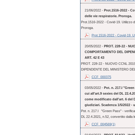
21/06/2022 -
Prot.1516-2022 - Cov
delle vie respiratorie. Proroga.
Prot.1516-2022 - Covid-19. Utilizzo dei
Proroga.
Prot.1516-2022 - Covid-19. Uti
20/05/2022 -
PROT. 228-22 - NU
COMPORTAMENTO DEL DIPENDE
ART. 42 E 43
PROT. 228-22 - NUOVO CCNL 20
DIPENDENTE DEL MINISTERO DELLA
CCF_000375
03/05/2022 -
Pot. n. 217.I "Green 
cui all'art.9 sexies del DL 22.4.2
come modificato dall'art. 6 del D
giudiziari. Scadenza 1/5/2022 - 
Pot. n. 217.I "Green Pass" - verifica d
DL 22.4.2021, n.52, convertito dalla le
CCF_004569(1)