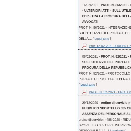
16/02/2021 -
PROT. N. 86/2021
- ULTERIORI ATTI - SULL'UTI
PDP - TRA LA PROCURA DELL
AVVOCATI
PROT. N. 86/2021 - INTEGRAZION
SULL'UTILIZZO DEL PORTALE DEP
DELLA ... [
Leggi tutto
]
Prot. 12-02-2021.0000086.I IN
08/02/2021 -
PROT. N. 52/2021 
SULL'UTILIZZO DEL PORTALE 
PROCURA DELLA REPUBBLICA 
PROT. N. 52/2021 - PROTOCOLLO 
PORTALE DEPOSITO ATTI PENALI 
[
Leggi tutto
]
PROT. N. 52-2021 - PROTOC
29/12/2020 -
ordine di servizi
PUBBLICO SPORTELLO 335 CP
ASSENZA DEL PERSONALE AL
ordine di servizio n-488-2020 -
SPORTELLO 335 CPP E ISCRIZI
PERSONALE ALL'... [
Leggi tutto
]