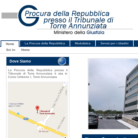
La Procura della Repubblica
Modulistica
Servizi per i cittadini
Home
Sei in:
Home
Dove Siamo
La Procura della Repubblica presso il
Tribunale di Torre Annunziata è sita in
Corso Umberto I, Torre Annunziata