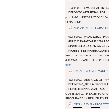
16/04/2021 -
prot. 244-21 - I
DEPOSITO ATTI PENALI PDP
prot. 244-21 - INTEGRAZIONE 1
PENALI PDP
prot. 244-21 - INTEGRAZIONE
01/04/2021 -
PROT. 221/21 - PA
415/2020 DATATO 4.11.2020 R
SPORTELLO EX ART. 335 C.P.P
RICHIESTE DI INFORMAZIONI
PROT. 221/21 - PARZIALE MODIFI
4.11.2020 RECANTE LA DISCIPLINA
tutto
]
221-21 - PARZIALE MODIFIC
31/03/2021 -
ODS N. 220-21 - 
DEFINITIVO_DELLA PROCURA
PER IL TRIENNIO 2021 - 2023
ODS N. 220-21 - PROGETTO ORGA
PROCURA DELLA REPUBBLICA DI T
ODS N. 220-21 - PROGETT