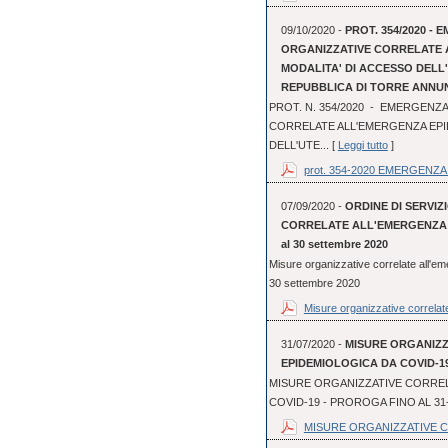
09/10/2020 -
PROT. 354/2020 - 
ORGANIZZATIVE CORRELATE 
MODALITA' DI ACCESSO DEL
REPUBBLICA DI TORRE ANNU
PROT. N. 354/2020 - EMERGENZA
CORRELATE ALL'EMERGENZA EPI
DELL'UTE... [
Leggi tutto
]
prot. 354-2020 EMERGENZA 
07/09/2020 -
ORDINE DI SERVIZI
CORRELATE ALL'EMERGENZA EP
al 30 settembre 2020
Misure organizzative correlate all'em
30 settembre 2020
Misure organizzative correlate
31/07/2020 -
MISURE ORGANIZ
EPIDEMIOLOGICA DA COVID-19
MISURE ORGANIZZATIVE CORREL
COVID-19 - PROROGA FINO AL 31
MISURE ORGANIZZATIVE C