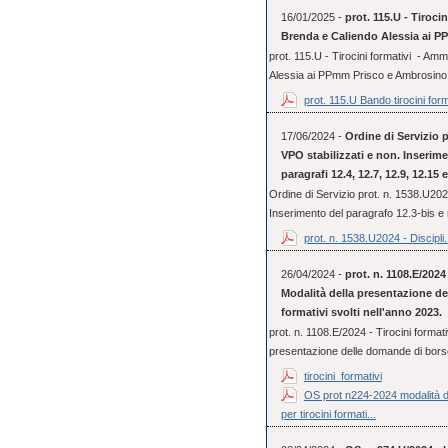
16/01/2025 -
prot. 115.U - Tiroci
Brenda e Caliendo Alessia ai 
prot. 115.U - Tirocini formativi - Am
Alessia ai PPmm Prisco e Ambrosino
prot. 115.U Bando tirocini form
17/06/2024 -
Ordine di Servizio p
VPO stabilizzati e non. Inserime
paragrafi 12.4, 12.7, 12.9, 12.15
Ordine di Servizio prot. n. 1538.U2024
Inserimento del paragrafo 12.3-bis e 
prot. n. 1538.U2024 - Discipli.
26/04/2024 -
prot. n. 1108.E/2024 
Modalità della presentazione de
formativi svolti nell'anno 2023.
prot. n. 1108.E/2024 - Tirocini formativ
presentazione delle domande di borse 
tirocini_formativi
OS prot n224-2024 modalità de
per tirocini formati...