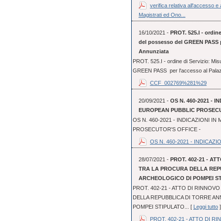
verifica relativa all'accesso 
Magistrati ed Ono...
16/10/2021 -
PROT. 525.I - ordine
del possesso del GREEN PASS per
Annunziata
PROT. 525.I - ordine di Servizio: Mis
GREEN PASS per l'accesso al Palazzo 
CCF_002769%281%29
20/09/2021 -
OS N. 460-2021 - I
EUROPEAN PUBBLIC PROSECUT
OS N. 460-2021 - INDICAZIONI IN
PROSECUTOR'S OFFICE -
OS N. 460-2021 - INDICAZION
28/07/2021 -
PROT. 402-21 - A
TRA LA PROCURA DELLA REPU
ARCHEOLOGICO DI POMPEI STI
PROT. 402-21 - ATTO DI RINNO
DELLA REPUBBLICA DI TORRE AN
POMPEI STIPULATO... [
Leggi tutto
]
PROT. 402-21 - ATTO DI RI