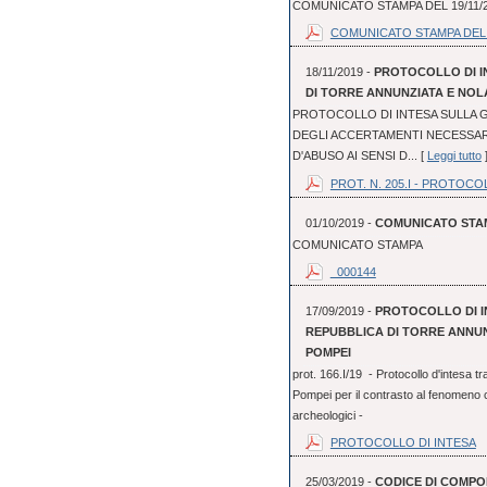
COMUNICATO STAMPA DEL 19/11/
COMUNICATO STAMPA DEL 
18/11/2019 -
PROTOCOLLO DI I
DI TORRE ANNUNZIATA E NOLA
PROTOCOLLO DI INTESA SULLA G
DEGLI ACCERTAMENTI NECESSAR
D'ABUSO AI SENSI D... [
Leggi tutto
PROT. N. 205.I - PROTOCO
01/10/2019 -
COMUNICATO STA
COMUNICATO STAMPA
_000144
17/09/2019 -
PROTOCOLLO DI I
REPUBBLICA DI TORRE ANNUN
POMPEI
prot. 166.I/19 - Protocollo d'intesa 
Pompei per il contrasto al fenomeno cr
archeologici -
PROTOCOLLO DI INTESA
25/03/2019 -
CODICE DI COMPO