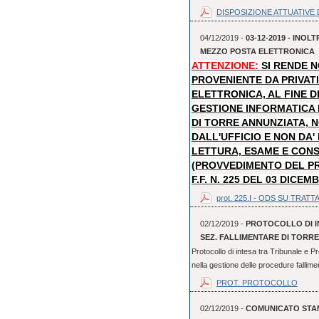
DISPOSIZIONE ATTUATIVE D
04/12/2019 -
03-12-2019 - INO
MEZZO POSTA ELETTRONICA
ATTENZIONE:
SI RENDE 
PROVENIENTE DA PRIVAT
ELETTRONICA, AL FINE D
GESTIONE INFORMATICA
DI TORRE ANNUNZIATA, N
DALL'UFFICIO E NON DA
LETTURA, ESAME E CON
(PROVVEDIMENTO DEL P
F.F. N. 225 DEL 03 DICEM
prot. 225.I - ODS SU TRATTA
02/12/2019 -
PROTOCOLLO DI I
SEZ. FALLIMENTARE DI TORR
Protocollo di intesa tra Tribunale e P
nella gestione delle procedure fallime
PROT. PROTOCOLLO
02/12/2019 -
COMUNICATO STAMP