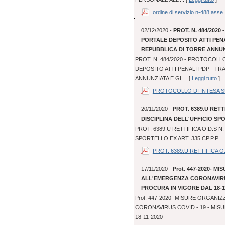
ordine di servizio n-488 asse.
02/12/2020 -
PROT. N. 484/202
PORTALE DEPOSITO ATTI PEN
REPUBBLICA DI TORRE ANNUN
PROT. N. 484/2020 - PROTOCOLL
DEPOSITO ATTI PENALI PDP - TR
ANNUNZIATA E GL... [
Leggi tutto
]
PROTOCOLLO DI INTESA SUL
20/11/2020 -
PROT. 6389.U RETT
DISCIPLINA DELL'UFFICIO SPO
PROT. 6389.U RETTIFICA O.D.S N.
SPORTELLO EX ART. 335 CP.P.P
PROT. 6389.U RETTIFICA O.
17/11/2020 -
Prot. 447-2020- 
ALL'EMERGENZA CORONAVIRUS
PROCURA IN VIGORE DAL 18-1
Prot. 447-2020- MISURE ORGAN
CORONAVIRUS COVID - 19 - MIS
18-11-2020