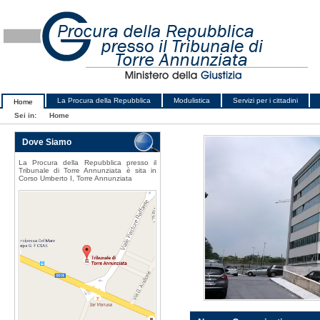
La Procura della Repubblica
Modulistica
Servizi per i cittadini
Home
Sei in:
Home
Dove Siamo
La Procura della Repubblica presso il
Tribunale di Torre Annunziata è sita in
Corso Umberto I, Torre Annunziata