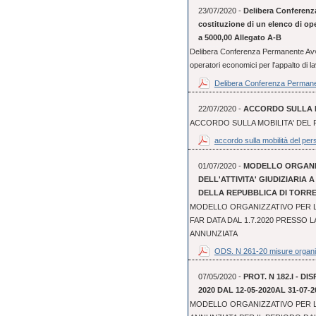
23/07/2020 -
Delibera Conferenz
costituzione di un elenco di oper
a 5000,00 Allegato A-B
Delibera Conferenza Permanente Avvis
operatori economici per l'appalto di lav
Delibera Conferenza Permane
22/07/2020 -
ACCORDO SULLA M
ACCORDO SULLA MOBILITA' DEL 
accordo sulla mobilità del pers
01/07/2020 -
MODELLO ORGANI
DELL'ATTIVITA' GIUDIZIARIA 
DELLA REPUBBLICA DI TORR
MODELLO ORGANIZZATIVO PER LO
FAR DATA DAL 1.7.2020 PRESSO 
ANNUNZIATA
ODS. N 261-20 misure organi
07/05/2020 -
PROT. N 182.I - D
2020 DAL 12-05-2020AL 31-07-2
MODELLO ORGANIZZATIVO PER L