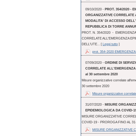
09/10/2020 -
PROT. 354/2020 - 
ORGANIZZATIVE CORRELATE 
MODALITA' DI ACCESSO DEL
REPUBBLICA DI TORRE ANNU
PROT. N. 354/2020 - EMERGENZA
CORRELATE ALL'EMERGENZA EPI
DELL'UTE... [
Leggi tutto
]
prot. 354-2020 EMERGENZA 
07/09/2020 -
ORDINE DI SERVIZI
CORRELATE ALL'EMERGENZA EP
al 30 settembre 2020
Misure organizzative correlate all'em
30 settembre 2020
Misure organizzative correlate
31/07/2020 -
MISURE ORGANIZ
EPIDEMIOLOGICA DA COVID-19
MISURE ORGANIZZATIVE CORREL
COVID-19 - PROROGA FINO AL 31
MISURE ORGANIZZATIVE C