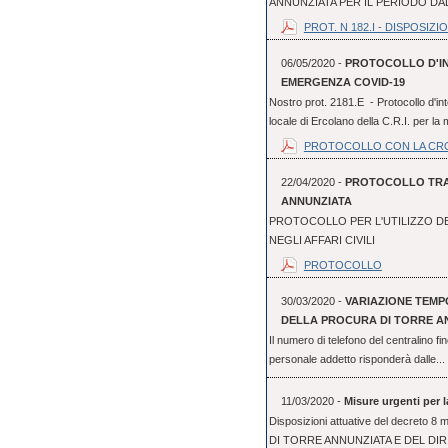
ANNUNZIATA PER IL PERIODO DAL 
PROT. N 182.I - DISPOSIZION
06/05/2020 -
PROTOCOLLO D'IN
EMERGENZA COVID-19
Nostro prot. 2181.E - Protocollo d'int
locale di Ercolano della C.R.I. per la 
PROTOCOLLO CON LA CR
22/04/2020 -
PROTOCOLLO TRA 
ANNUNZIATA
PROTOCOLLO PER L'UTILIZZO D
NEGLI AFFARI CIVILI
PROTOCOLLO
30/03/2020 -
VARIAZIONE TEM
DELLA PROCURA DI TORRE A
Il numero di telefono del centralino f
personale addetto risponderà dalle...
11/03/2020 -
Misure urgenti per 
Disposizioni attuative del decre
DI TORRE ANNUNZIATA E DEL DI