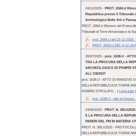
24/12/2025 -
PROT. 2584.U Rinnov
Repubblica presso il Tribunale 
Archeologica Belle Arti e Paesa
PROT. 2584.U Rinnovo del Protocollo 
Tribunale di Torre Annunziata e la So
prot. 2584.U del 23-12-2025 - 
PROT. 2833.U DEL 6-12-
28/07/2025 -
prot. 1638.U - A
TRA LA PROCURA DELLA REPU
ARCHEOLOGICO DI POMPEI STI
ALL'1/8/2027
prot. 1638.U - ATTO DI RINNOV
DELLA REPUBBLICA DI TORRE AN
POMPEI STIPULATO... [
Leggi tutto
]
prot. 1638.U - atto di rinnovo..
24/06/2025 -
PROT. N. 365.I/20
E LA PROCURA DELLA REPUBB
PARERI DEL PM IN MATERIA CIV
PROT. N. 365.I/2025 - PROTOCOL
DELLA REPUBBLICA DI TORRE ANN