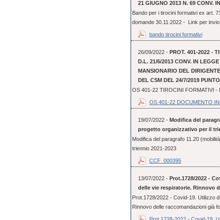
21 GIUGNO 2013 N. 69 CONV. IN
Bando per i tirocini formativi ex art.
domande 30.11.2022 - Link per invio 
bando tirocini formativi
26/09/2022 -
PROT. 401-2022 - 
D.L. 21/6/2013 CONV. IN LEGG
MANSIONARIO DEL DIRIGENTE 
DEL CSM DEL 24/7/2019 PUNTO 
OS 401-22 TIROCINI FORMATIVI
OS 401-22 DOCUMENTO I
19/07/2022 -
Modifica del paragra
progetto organizzativo per il tr
Modifica del paragrafo 11.20 (mobilità 
triennio 2021-2023
CCF_000395
13/07/2022 -
Prot.1728/2022 - Cov
delle vie respiratorie. Rinnovo 
Prot.1728/2022 - Covid-19. Utilizzo dei
Rinnovo delle raccomandazioni già f
Prot.1728-2022 - Covid-19. Uti