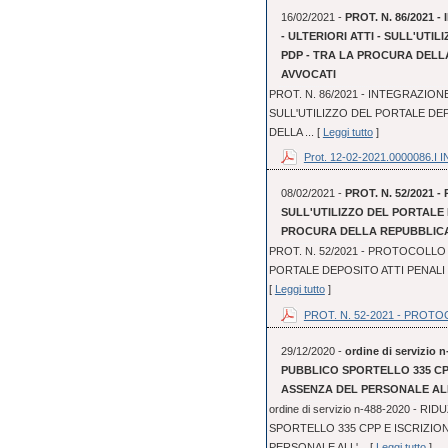
16/02/2021 -
PROT. N. 86/2021
- ULTERIORI ATTI - SULL'UTI
PDP - TRA LA PROCURA DELL
AVVOCATI
PROT. N. 86/2021 - INTEGRAZION
SULL'UTILIZZO DEL PORTALE DEP
DELLA ... [
Leggi tutto
]
Prot. 12-02-2021.0000086.I IN
08/02/2021 -
PROT. N. 52/2021 
SULL'UTILIZZO DEL PORTALE 
PROCURA DELLA REPUBBLICA 
PROT. N. 52/2021 - PROTOCOLLO 
PORTALE DEPOSITO ATTI PENALI 
[
Leggi tutto
]
PROT. N. 52-2021 - PROTOC
29/12/2020 -
ordine di servizi
PUBBLICO SPORTELLO 335 CP
ASSENZA DEL PERSONALE AL
ordine di servizio n-488-2020 -
SPORTELLO 335 CPP E ISCRIZI
PERSONALE ALL'... [
Leggi tutto
]