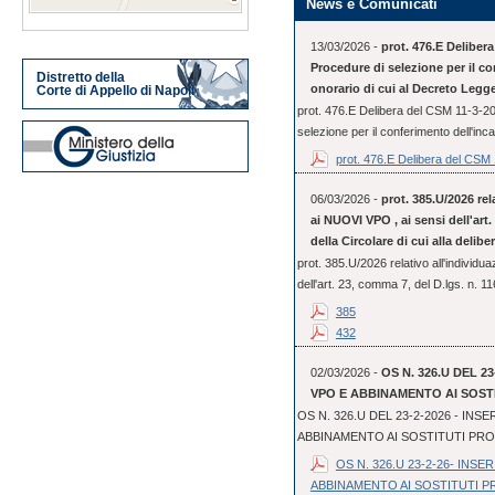
News e Comunicati
13/03/2026 -
prot. 476.E Deliber
Procedure di selezione per il co
Distretto della
onorario di cui al Decreto Legge
Corte di Appello di Napoli
prot. 476.E Delibera del CSM 11-3-2
selezione per il conferimento dell'incar
prot. 476.E Delibera del CSM 1
06/03/2026 -
prot. 385.U/2026 rel
ai NUOVI VPO , ai sensi dell'art. 
della Circolare di cui alla delib
prot. 385.U/2026 relativo all'individu
dell'art. 23, comma 7, del D.lgs. n. 11
385
432
02/03/2026 -
OS N. 326.U DEL 2
VPO E ABBINAMENTO AI SOST
OS N. 326.U DEL 23-2-2026 - IN
ABBINAMENTO AI SOSTITUTI PR
OS N. 326.U 23-2-26- INS
ABBINAMENTO AI SOSTITUTI 