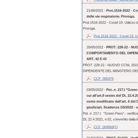
21/06/2022 -
Prot.1516-2022 - Cov
delle vie respiratorie. Proroga.
Prot.1516-2022 - Covid-19. Utilizzo dei
Proroga.
Prot.1516-2022 - Covid-19. Uti
20/05/2022 -
PROT. 228-22 - NU
COMPORTAMENTO DEL DIPENDE
ART. 42 E 43
PROT. 228-22 - NUOVO CCNL 20
DIPENDENTE DEL MINISTERO DELLA
CCF_000375
03/05/2022 -
Pot. n. 217.I "Green 
cui all'art.9 sexies del DL 22.4.2
come modificato dall'art. 6 del D
giudiziari. Scadenza 1/5/2022 - 
Pot. n. 217.I "Green Pass" - verifica d
DL 22.4.2021, n.52, convertito dalla le
CCF_004569(1)