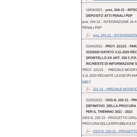
16/04/2021 -
prot. 244-21 - I
DEPOSITO ATTI PENALI PDP
prot. 244-21 - INTEGRAZIONE 1
PENALI PDP
prot. 244-21 - INTEGRAZIONE
01/04/2021 -
PROT. 221/21 - PA
415/2020 DATATO 4.11.2020 R
SPORTELLO EX ART. 335 C.P.P
RICHIESTE DI INFORMAZIONI
PROT. 221/21 - PARZIALE MODIFI
4.11.2020 RECANTE LA DISCIPLINA
tutto
]
221-21 - PARZIALE MODIFIC
31/03/2021 -
ODS N. 220-21 - 
DEFINITIVO_DELLA PROCURA
PER IL TRIENNIO 2021 - 2023
ODS N. 220-21 - PROGETTO ORGA
PROCURA DELLA REPUBBLICA DI T
ODS N. 220-21 - PROGETT