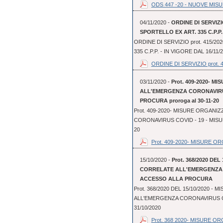
ODS 447 -20 - NUOVE MISU
04/11/2020 -
ORDINE DI SERVIZIO
SPORTELLO EX ART. 335 C.P.P. 
ORDINE DI SERVIZIO prot. 415/20
335 C.P.P. - IN VIGORE DAL 16/11/
ORDINE DI SERVIZIO prot. 41
03/11/2020 -
Prot. 409-2020- 
ALL'EMERGENZA CORONAVIRUS
PROCURA proroga al 30-11-20
Prot. 409-2020- MISURE ORGAN
CORONAVIRUS COVID - 19 - MISUR
20
Prot. 409-2020- MISURE OR
15/10/2020 -
Prot. 368/2020 DE
CORRELATE ALL'EMERGENZA C
ACCESSO ALLA PROCURA
Prot. 368/2020 DEL 15/10/2020 
ALL'EMERGENZA CORONAVIRUS COV
31/10/2020
Prot. 368 2020- MISURE OR