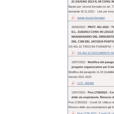
21 GIUGNO 2013 N. 69 CONV. IN
Bando per i tirocini formativi ex art.
domande 30.11.2022 - Link per invio 
bando tirocini formativi
26/09/2022 -
PROT. 401-2022 - 
D.L. 21/6/2013 CONV. IN LEGG
MANSIONARIO DEL DIRIGENTE 
DEL CSM DEL 24/7/2019 PUNTO 
OS 401-22 TIROCINI FORMATIVI
OS 401-22 DOCUMENTO I
19/07/2022 -
Modifica del paragra
progetto organizzativo per il tr
Modifica del paragrafo 11.20 (mobilità 
triennio 2021-2023
CCF_000395
13/07/2022 -
Prot.1728/2022 - Cov
delle vie respiratorie. Rinnovo 
Prot.1728/2022 - Covid-19. Utilizzo dei
Rinnovo delle raccomandazioni già f
Prot.1728-2022 - Covid-19. Uti