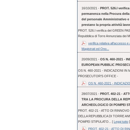
16/10/2021 -
PROT. 526.I verific
permanenza nella Procura della 
del personale Amministrativo e P
prestano la propria attività lav
PROT. 526.I verifica del GREEN PASS
Repubblica di Torre Annunziata dei Ma
verifica relativa all'accesso 
Magistrati ed Ono...
20/09/2021 -
OS N. 460-2021 - I
EUROPEAN PUBBLIC PROSECUT
OS N. 460-2021 - INDICAZIONI IN
PROSECUTOR'S OFFICE -
OS N. 460-2021 - INDICAZION
28/07/2021 -
PROT. 402-21 - A
TRA LA PROCURA DELLA REPU
ARCHEOLOGICO DI POMPEI STI
PROT. 402-21 - ATTO DI RINNO
DELLA REPUBBLICA DI TORRE AN
POMPEI STIPULATO... [
Leggi tutto
]
PROT. 402-21 - ATTO DI RI