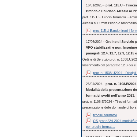
16/01/2025 -
prot. 115.U - Tiroci
Brenda e Caliendo Alessia ai 
prot. 115.U - Tirocini formativi - Am
Alessia ai PPmm Prisco e Ambrosino
prot. 115.U Bando tirocini form
17/06/2024 -
Ordine di Servizio p
VPO stabilizzati e non. Inserime
paragrafi 12.4, 12.7, 12.9, 12.15
Ordine di Servizio prot. n. 1538.U2024
Inserimento del paragrafo 12.3-bis e 
prot. n. 1538.U2024 - Discipli.
26/04/2024 -
prot. n. 1108.E/2024 
Modalità della presentazione de
formativi svolti nell'anno 2023.
prot. n. 1108.E/2024 - Tirocini formativ
presentazione delle domande di borse 
tirocini_formativi
OS prot n224-2024 modalità de
per tirocini formati...