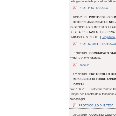
nella gestione delle procedure fallime
PROT. PROTOCOLLO
18/11/2019 -
PROTOCOLLO DI I
DI TORRE ANNUNZIATA E NOLA
PROTOCOLLO DI INTESA SULLA G
DEGLI ACCERTAMENTI NECESSAR
D'ABUSO AI SENSI D... [
Leggi tutto
PROT. N. 205.I - PROTOCO
01/10/2019 -
COMUNICATO STA
COMUNICATO STAMPA
_000144
17/09/2019 -
PROTOCOLLO DI I
REPUBBLICA DI TORRE ANNUN
POMPEI
prot. 166.I/19 - Protocollo d'intesa 
Pompei per il contrasto al fenomeno cr
archeologici -
PROTOCOLLO DI INTESA
25/03/2019 -
CODICE DI COMPO