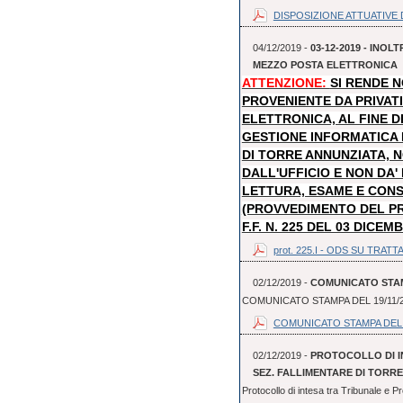
DISPOSIZIONE ATTUATIVE D
04/12/2019 -
03-12-2019 - INO
MEZZO POSTA ELETTRONICA
ATTENZIONE:
SI RENDE 
PROVENIENTE DA PRIVAT
ELETTRONICA, AL FINE D
GESTIONE INFORMATICA
DI TORRE ANNUNZIATA, N
DALL'UFFICIO E NON DA
LETTURA, ESAME E CON
(PROVVEDIMENTO DEL P
F.F. N. 225 DEL 03 DICEM
prot. 225.I - ODS SU TRATTA
02/12/2019 -
COMUNICATO STAMP
COMUNICATO STAMPA DEL 19/11/
COMUNICATO STAMPA DEL 
02/12/2019 -
PROTOCOLLO DI I
SEZ. FALLIMENTARE DI TORR
Protocollo di intesa tra Tribunale e P