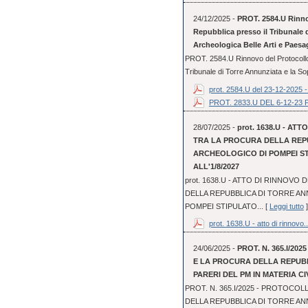
24/12/2025 -
PROT. 2584.U Rinnov
Repubblica presso il Tribunale 
Archeologica Belle Arti e Paesa
PROT. 2584.U Rinnovo del Protocollo 
Tribunale di Torre Annunziata e la So
prot. 2584.U del 23-12-2025 - 
PROT. 2833.U DEL 6-12-
28/07/2025 -
prot. 1638.U - A
TRA LA PROCURA DELLA REPU
ARCHEOLOGICO DI POMPEI STI
ALL'1/8/2027
prot. 1638.U - ATTO DI RINNOV
DELLA REPUBBLICA DI TORRE AN
POMPEI STIPULATO... [
Leggi tutto
]
prot. 1638.U - atto di rinnovo..
24/06/2025 -
PROT. N. 365.I/20
E LA PROCURA DELLA REPUBB
PARERI DEL PM IN MATERIA CIV
PROT. N. 365.I/2025 - PROTOCOL
DELLA REPUBBLICA DI TORRE ANN