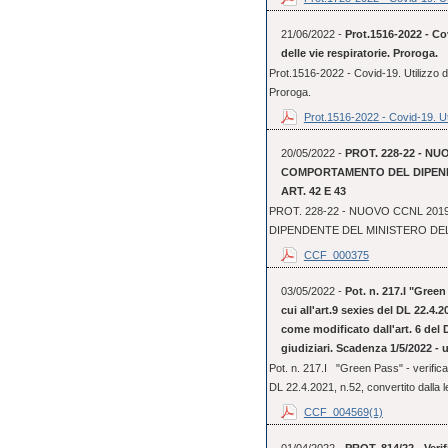
21/06/2022 -
Prot.1516-2022 - Cov
delle vie respiratorie. Proroga.
Prot.1516-2022 - Covid-19. Utilizzo dei
Proroga.
Prot.1516-2022 - Covid-19. Uti
20/05/2022 -
PROT. 228-22 - NU
COMPORTAMENTO DEL DIPENDE
ART. 42 E 43
PROT. 228-22 - NUOVO CCNL 20
DIPENDENTE DEL MINISTERO DELLA
CCF_000375
03/05/2022 -
Pot. n. 217.I "Green 
cui all'art.9 sexies del DL 22.4.2
come modificato dall'art. 6 del D
giudiziari. Scadenza 1/5/2022 - 
Pot. n. 217.I "Green Pass" - verifica d
DL 22.4.2021, n.52, convertito dalla le
CCF_004569(1)