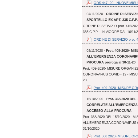
ODS 447 -20 - NUOVE MISU
04/11/2020 -
ORDINE DI SERVIZIO
SPORTELLO EX ART. 335 C.P.P. 
ORDINE DI SERVIZIO prot. 415/20
335 C.P.P. - IN VIGORE DAL 16/11/
ORDINE DI SERVIZIO prot. 41
03/11/2020 -
Prot. 409-2020- 
ALL'EMERGENZA CORONAVIRUS
PROCURA proroga al 30-11-20
Prot. 409-2020- MISURE ORGAN
CORONAVIRUS COVID - 19 - MISUR
20
Prot. 409-2020- MISURE OR
15/10/2020 -
Prot. 368/2020 DE
CORRELATE ALL'EMERGENZA C
ACCESSO ALLA PROCURA
Prot. 368/2020 DEL 15/10/2020 
ALL'EMERGENZA CORONAVIRUS COV
31/10/2020
Prot. 368 2020- MISURE OR