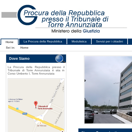
La Procura della Repubblica
Modulistica
Servizi per i cittadini
Home
Sei in:
Home
Dove Siamo
La Procura della Repubblica presso il
Tribunale di Torre Annunziata è sita in
Corso Umberto I, Torre Annunziata