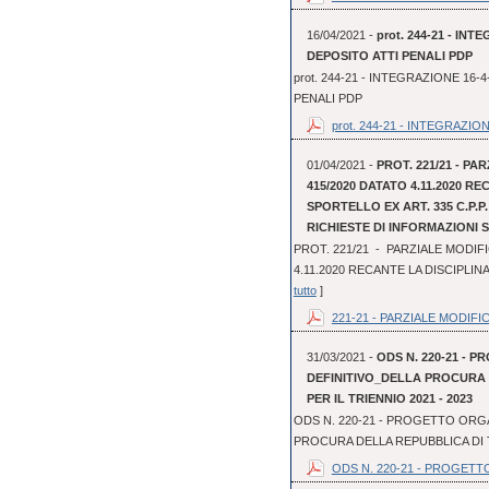
16/04/2021 -
prot. 244-21 - I
DEPOSITO ATTI PENALI PDP
prot. 244-21 - INTEGRAZIONE 1
PENALI PDP
prot. 244-21 - INTEGRAZIONE
01/04/2021 -
PROT. 221/21 - PA
415/2020 DATATO 4.11.2020 R
SPORTELLO EX ART. 335 C.P.P
RICHIESTE DI INFORMAZIONI
PROT. 221/21 - PARZIALE MODIFI
4.11.2020 RECANTE LA DISCIPLINA
tutto
]
221-21 - PARZIALE MODIFIC
31/03/2021 -
ODS N. 220-21 - 
DEFINITIVO_DELLA PROCURA
PER IL TRIENNIO 2021 - 2023
ODS N. 220-21 - PROGETTO ORGA
PROCURA DELLA REPUBBLICA DI T
ODS N. 220-21 - PROGETT