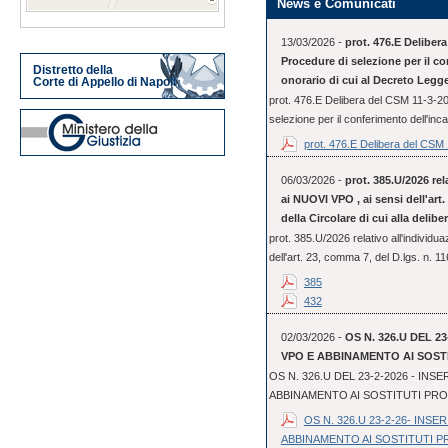
News e Comunicati
13/03/2026 -
prot. 476.E Deliber
Procedure di selezione per il co
Distretto della
onorario di cui al Decreto Legge
Corte di Appello di Napoli
prot. 476.E Delibera del CSM 11-3-2
selezione per il conferimento dell'incar
prot. 476.E Delibera del CSM 1
06/03/2026 -
prot. 385.U/2026 rel
ai NUOVI VPO , ai sensi dell'art. 
della Circolare di cui alla delib
prot. 385.U/2026 relativo all'individu
dell'art. 23, comma 7, del D.lgs. n. 11
385
432
02/03/2026 -
OS N. 326.U DEL 2
VPO E ABBINAMENTO AI SOST
OS N. 326.U DEL 23-2-2026 - IN
ABBINAMENTO AI SOSTITUTI PR
OS N. 326.U 23-2-26- INS
ABBINAMENTO AI SOSTITUTI 