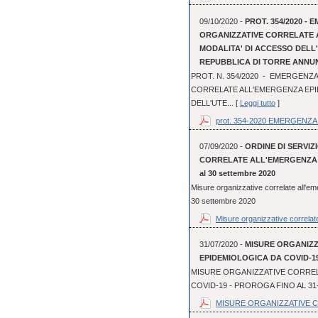
09/10/2020 -
PROT. 354/2020 - 
ORGANIZZATIVE CORRELATE 
MODALITA' DI ACCESSO DEL
REPUBBLICA DI TORRE ANNU
PROT. N. 354/2020 - EMERGENZA
CORRELATE ALL'EMERGENZA EPI
DELL'UTE... [
Leggi tutto
]
prot. 354-2020 EMERGENZA 
07/09/2020 -
ORDINE DI SERVIZI
CORRELATE ALL'EMERGENZA EP
al 30 settembre 2020
Misure organizzative correlate all'em
30 settembre 2020
Misure organizzative correlate
31/07/2020 -
MISURE ORGANIZ
EPIDEMIOLOGICA DA COVID-19
MISURE ORGANIZZATIVE CORREL
COVID-19 - PROROGA FINO AL 31
MISURE ORGANIZZATIVE C