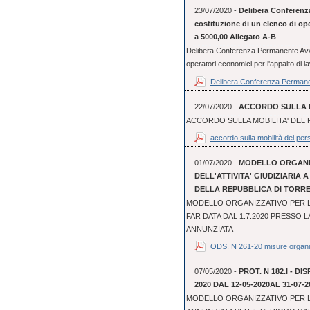
23/07/2020 -
Delibera Conferenz
costituzione di un elenco di oper
a 5000,00 Allegato A-B
Delibera Conferenza Permanente Avvis
operatori economici per l'appalto di lav
Delibera Conferenza Permane
22/07/2020 -
ACCORDO SULLA M
ACCORDO SULLA MOBILITA' DEL 
accordo sulla mobilità del pers
01/07/2020 -
MODELLO ORGANI
DELL'ATTIVITA' GIUDIZIARIA 
DELLA REPUBBLICA DI TORR
MODELLO ORGANIZZATIVO PER LO
FAR DATA DAL 1.7.2020 PRESSO 
ANNUNZIATA
ODS. N 261-20 misure organi
07/05/2020 -
PROT. N 182.I - D
2020 DAL 12-05-2020AL 31-07-2
MODELLO ORGANIZZATIVO PER L