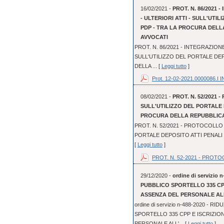
16/02/2021 -
PROT. N. 86/2021
- ULTERIORI ATTI - SULL'UTI
PDP - TRA LA PROCURA DELL
AVVOCATI
PROT. N. 86/2021 - INTEGRAZION
SULL'UTILIZZO DEL PORTALE DEP
DELLA ... [
Leggi tutto
]
Prot. 12-02-2021.0000086.I IN
08/02/2021 -
PROT. N. 52/2021 
SULL'UTILIZZO DEL PORTALE 
PROCURA DELLA REPUBBLICA 
PROT. N. 52/2021 - PROTOCOLLO 
PORTALE DEPOSITO ATTI PENALI 
[
Leggi tutto
]
PROT. N. 52-2021 - PROTOC
29/12/2020 -
ordine di servizi
PUBBLICO SPORTELLO 335 CP
ASSENZA DEL PERSONALE AL
ordine di servizio n-488-2020 -
SPORTELLO 335 CPP E ISCRIZI
PERSONALE ALL'... [
Leggi tutto
]