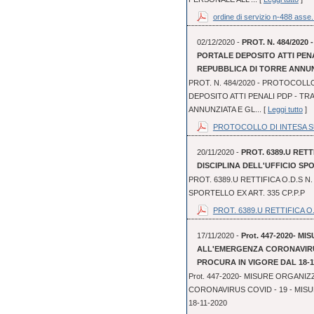
ordine di servizio n-488 asse.
02/12/2020 -
PROT. N. 484/202
PORTALE DEPOSITO ATTI PEN
REPUBBLICA DI TORRE ANNUN
PROT. N. 484/2020 - PROTOCOLL
DEPOSITO ATTI PENALI PDP - TR
ANNUNZIATA E GL... [
Leggi tutto
]
PROTOCOLLO DI INTESA SUL
20/11/2020 -
PROT. 6389.U RETT
DISCIPLINA DELL'UFFICIO SPO
PROT. 6389.U RETTIFICA O.D.S N.
SPORTELLO EX ART. 335 CP.P.P
PROT. 6389.U RETTIFICA O.
17/11/2020 -
Prot. 447-2020- 
ALL'EMERGENZA CORONAVIRUS
PROCURA IN VIGORE DAL 18-1
Prot. 447-2020- MISURE ORGAN
CORONAVIRUS COVID - 19 - MIS
18-11-2020