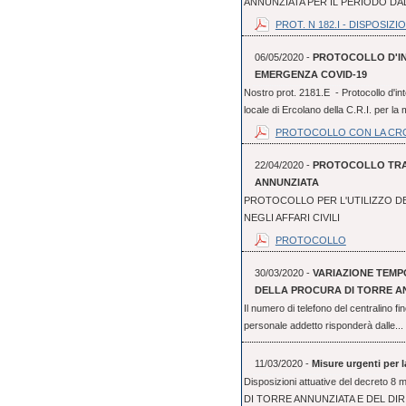
ANNUNZIATA PER IL PERIODO DAL 
PROT. N 182.I - DISPOSIZION
06/05/2020 -
PROTOCOLLO D'IN
EMERGENZA COVID-19
Nostro prot. 2181.E - Protocollo d'int
locale di Ercolano della C.R.I. per la 
PROTOCOLLO CON LA CR
22/04/2020 -
PROTOCOLLO TRA 
ANNUNZIATA
PROTOCOLLO PER L'UTILIZZO D
NEGLI AFFARI CIVILI
PROTOCOLLO
30/03/2020 -
VARIAZIONE TEM
DELLA PROCURA DI TORRE A
Il numero di telefono del centralino f
personale addetto risponderà dalle...
11/03/2020 -
Misure urgenti per 
Disposizioni attuative del decre
DI TORRE ANNUNZIATA E DEL DI