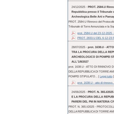
24/12/2025 -
PROT. 2584.U Rinnov
Repubblica presso il Tribunale 
Archeologica Belle Arti e Paesa
PROT. 2584.U Rinnovo del Protocollo 
Tribunale di Torre Annunziata e la So
prot. 2584.U del 23-12-2025 - 
PROT. 2833.U DEL 6-12-
28/07/2025 -
prot. 1638.U - A
TRA LA PROCURA DELLA REPU
ARCHEOLOGICO DI POMPEI STI
ALL'1/8/2027
prot. 1638.U - ATTO DI RINNOV
DELLA REPUBBLICA DI TORRE AN
POMPEI STIPULATO... [
Leggi tutto
]
prot. 1638.U - atto di rinnovo..
24/06/2025 -
PROT. N. 365.I/20
E LA PROCURA DELLA REPUBB
PARERI DEL PM IN MATERIA CIV
PROT. N. 365.I/2025 - PROTOCOL
DELLA REPUBBLICA DI TORRE ANN