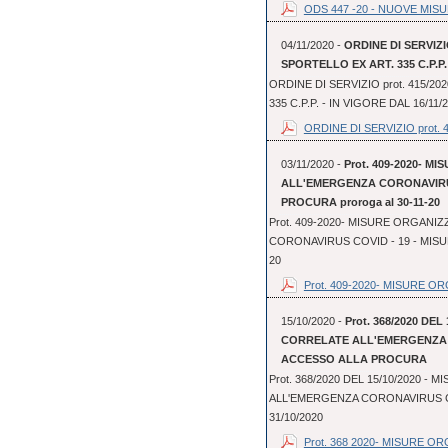
ODS 447 -20 - NUOVE MISU
04/11/2020 -
ORDINE DI SERVIZIO
SPORTELLO EX ART. 335 C.P.P. 
ORDINE DI SERVIZIO prot. 415/20
335 C.P.P. - IN VIGORE DAL 16/11/
ORDINE DI SERVIZIO prot. 41
03/11/2020 -
Prot. 409-2020- 
ALL'EMERGENZA CORONAVIRUS
PROCURA proroga al 30-11-20
Prot. 409-2020- MISURE ORGAN
CORONAVIRUS COVID - 19 - MISUR
20
Prot. 409-2020- MISURE OR
15/10/2020 -
Prot. 368/2020 DE
CORRELATE ALL'EMERGENZA C
ACCESSO ALLA PROCURA
Prot. 368/2020 DEL 15/10/2020 
ALL'EMERGENZA CORONAVIRUS COV
31/10/2020
Prot. 368 2020- MISURE OR