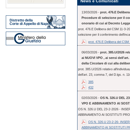
News e Comunicati
13/03/2026 -
prot. 476.E Deliber
Procedure di selezione per il co
Distretto della
onorario di cui al Decreto Legge
Corte di Appello di Napoli
prot. 476.E Delibera del CSM 11-3-2
selezione per il conferimento dell'incar
prot. 476.E Delibera del CSM 1
06/03/2026 -
prot. 385.U/2026 rel
ai NUOVI VPO , ai sensi dell'art. 
della Circolare di cui alla delib
prot. 385.U/2026 relativo all'individu
dell'art. 23, comma 7, del D.lgs. n. 11
385
432
02/03/2026 -
OS N. 326.U DEL 2
VPO E ABBINAMENTO AI SOST
OS N. 326.U DEL 23-2-2026 - IN
ABBINAMENTO AI SOSTITUTI PR
OS N. 326.U 23-2-26- INS
ABBINAMENTO AI SOSTITUTI 