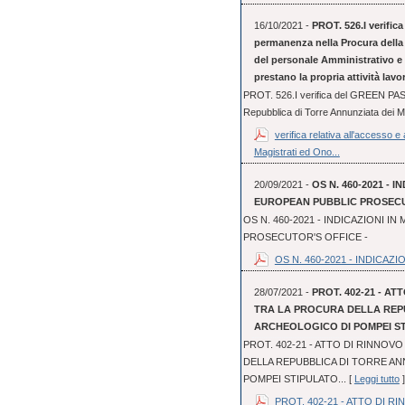
16/10/2021 -
PROT. 526.I verific
permanenza nella Procura della 
del personale Amministrativo e P
prestano la propria attività lav
PROT. 526.I verifica del GREEN PASS
Repubblica di Torre Annunziata dei Ma
verifica relativa all'accesso 
Magistrati ed Ono...
20/09/2021 -
OS N. 460-2021 - I
EUROPEAN PUBBLIC PROSECUT
OS N. 460-2021 - INDICAZIONI IN
PROSECUTOR'S OFFICE -
OS N. 460-2021 - INDICAZION
28/07/2021 -
PROT. 402-21 - A
TRA LA PROCURA DELLA REPU
ARCHEOLOGICO DI POMPEI STI
PROT. 402-21 - ATTO DI RINNO
DELLA REPUBBLICA DI TORRE AN
POMPEI STIPULATO... [
Leggi tutto
]
PROT. 402-21 - ATTO DI RI