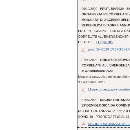
09/10/2020 -
PROT. 354/2020 - 
ORGANIZZATIVE CORRELATE 
MODALITA' DI ACCESSO DEL
REPUBBLICA DI TORRE ANNU
PROT. N. 354/2020 - EMERGENZA
CORRELATE ALL'EMERGENZA EPI
DELL'UTE... [
Leggi tutto
]
prot. 354-2020 EMERGENZA 
07/09/2020 -
ORDINE DI SERVIZI
CORRELATE ALL'EMERGENZA EP
al 30 settembre 2020
Misure organizzative correlate all'em
30 settembre 2020
Misure organizzative correlate
31/07/2020 -
MISURE ORGANIZ
EPIDEMIOLOGICA DA COVID-19
MISURE ORGANIZZATIVE CORREL
COVID-19 - PROROGA FINO AL 31
MISURE ORGANIZZATIVE C