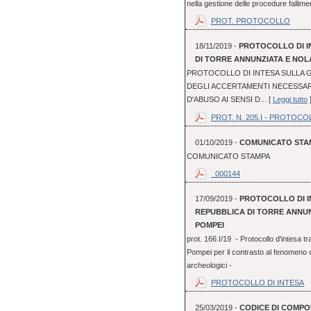
nella gestione delle procedure fallime
PROT. PROTOCOLLO
18/11/2019 -
PROTOCOLLO DI I
DI TORRE ANNUNZIATA E NOLA
PROTOCOLLO DI INTESA SULLA G
DEGLI ACCERTAMENTI NECESSAR
D'ABUSO AI SENSI D... [
Leggi tutto
PROT. N. 205.I - PROTOCO
01/10/2019 -
COMUNICATO STA
COMUNICATO STAMPA
_000144
17/09/2019 -
PROTOCOLLO DI I
REPUBBLICA DI TORRE ANNUN
POMPEI
prot. 166.I/19 - Protocollo d'intesa 
Pompei per il contrasto al fenomeno cr
archeologici -
PROTOCOLLO DI INTESA
25/03/2019 -
CODICE DI COMPO