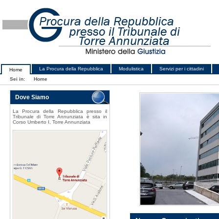
La Procura della Repubblica
Modulistica
Servizi per i cittadini
Home
Sei in:
Home
Dove Siamo
La Procura della Repubblica presso il
Tribunale di Torre Annunziata è sita in
Corso Umberto I, Torre Annunziata