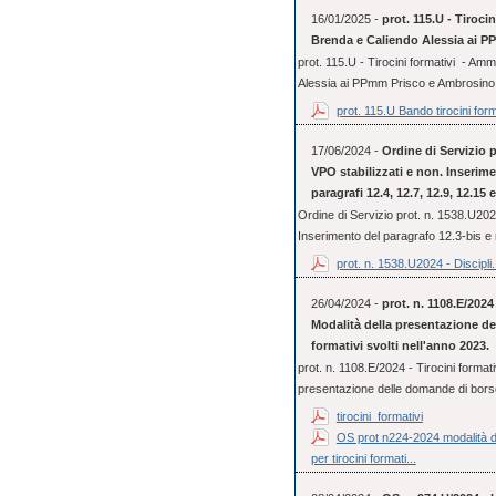
16/01/2025 -
prot. 115.U - Tiroci
Brenda e Caliendo Alessia ai 
prot. 115.U - Tirocini formativi - Am
Alessia ai PPmm Prisco e Ambrosino
prot. 115.U Bando tirocini form
17/06/2024 -
Ordine di Servizio p
VPO stabilizzati e non. Inserime
paragrafi 12.4, 12.7, 12.9, 12.15
Ordine di Servizio prot. n. 1538.U2024
Inserimento del paragrafo 12.3-bis e 
prot. n. 1538.U2024 - Discipli.
26/04/2024 -
prot. n. 1108.E/2024 
Modalità della presentazione de
formativi svolti nell'anno 2023.
prot. n. 1108.E/2024 - Tirocini formativ
presentazione delle domande di borse 
tirocini_formativi
OS prot n224-2024 modalità de
per tirocini formati...