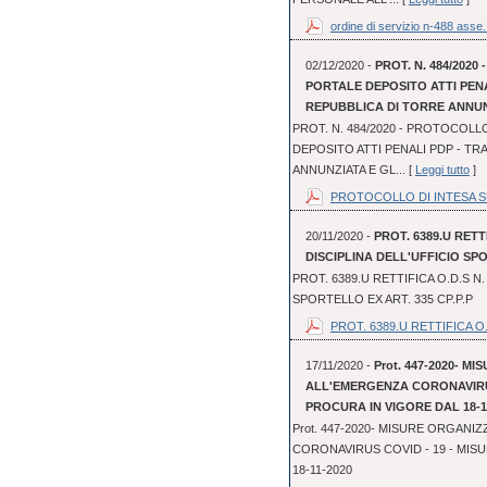
ordine di servizio n-488 asse.
02/12/2020 -
PROT. N. 484/202
PORTALE DEPOSITO ATTI PEN
REPUBBLICA DI TORRE ANNUN
PROT. N. 484/2020 - PROTOCOLL
DEPOSITO ATTI PENALI PDP - TR
ANNUNZIATA E GL... [
Leggi tutto
]
PROTOCOLLO DI INTESA SUL
20/11/2020 -
PROT. 6389.U RETT
DISCIPLINA DELL'UFFICIO SPO
PROT. 6389.U RETTIFICA O.D.S N.
SPORTELLO EX ART. 335 CP.P.P
PROT. 6389.U RETTIFICA O.
17/11/2020 -
Prot. 447-2020- 
ALL'EMERGENZA CORONAVIRUS
PROCURA IN VIGORE DAL 18-1
Prot. 447-2020- MISURE ORGAN
CORONAVIRUS COVID - 19 - MIS
18-11-2020