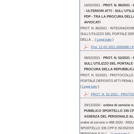
16/02/2021 -
PROT. N. 86/2021
- ULTERIORI ATTI - SULL'UTI
PDP - TRA LA PROCURA DELL
AVVOCATI
PROT. N. 86/2021 - INTEGRAZION
SULL'UTILIZZO DEL PORTALE DEP
DELLA ... [
Leggi tutto
]
Prot. 12-02-2021.0000086.I IN
08/02/2021 -
PROT. N. 52/2021 
SULL'UTILIZZO DEL PORTALE 
PROCURA DELLA REPUBBLICA 
PROT. N. 52/2021 - PROTOCOLLO 
PORTALE DEPOSITO ATTI PENALI 
[
Leggi tutto
]
PROT. N. 52-2021 - PROTOC
29/12/2020 -
ordine di servizi
PUBBLICO SPORTELLO 335 CP
ASSENZA DEL PERSONALE AL
ordine di servizio n-488-2020 -
SPORTELLO 335 CPP E ISCRIZI
PERSONALE ALL'... [
Leggi tutto
]