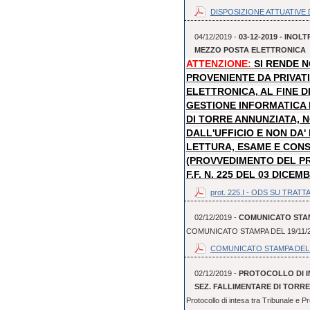
DISPOSIZIONE ATTUATIVE D
04/12/2019 -
03-12-2019 - INO
MEZZO POSTA ELETTRONICA
ATTENZIONE:
SI RENDE 
PROVENIENTE DA PRIVAT
ELETTRONICA, AL FINE D
GESTIONE INFORMATICA
DI TORRE ANNUNZIATA, N
DALL'UFFICIO E NON DA
LETTURA, ESAME E CON
(PROVVEDIMENTO DEL P
F.F. N. 225 DEL 03 DICEM
prot. 225.I - ODS SU TRATTA
02/12/2019 -
COMUNICATO STAMP
COMUNICATO STAMPA DEL 19/11/
COMUNICATO STAMPA DEL 
02/12/2019 -
PROTOCOLLO DI I
SEZ. FALLIMENTARE DI TORR
Protocollo di intesa tra Tribunale e P