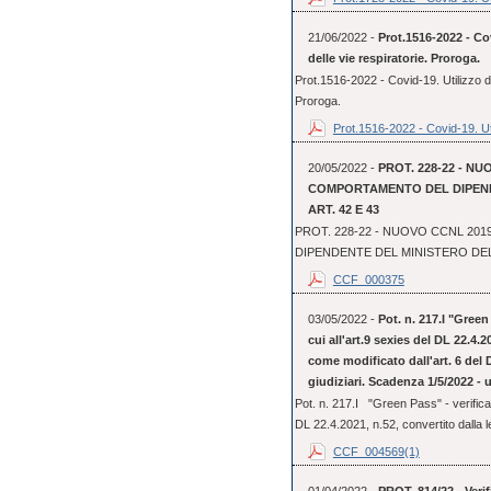
21/06/2022 -
Prot.1516-2022 - Cov
delle vie respiratorie. Proroga.
Prot.1516-2022 - Covid-19. Utilizzo dei
Proroga.
Prot.1516-2022 - Covid-19. Uti
20/05/2022 -
PROT. 228-22 - NU
COMPORTAMENTO DEL DIPENDE
ART. 42 E 43
PROT. 228-22 - NUOVO CCNL 20
DIPENDENTE DEL MINISTERO DELLA
CCF_000375
03/05/2022 -
Pot. n. 217.I "Green 
cui all'art.9 sexies del DL 22.4.2
come modificato dall'art. 6 del D
giudiziari. Scadenza 1/5/2022 - 
Pot. n. 217.I "Green Pass" - verifica d
DL 22.4.2021, n.52, convertito dalla le
CCF_004569(1)