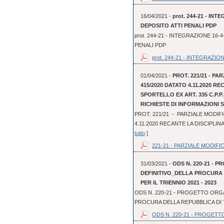
16/04/2021 -
prot. 244-21 - I
DEPOSITO ATTI PENALI PDP
prot. 244-21 - INTEGRAZIONE 1
PENALI PDP
prot. 244-21 - INTEGRAZIONE
01/04/2021 -
PROT. 221/21 - PA
415/2020 DATATO 4.11.2020 R
SPORTELLO EX ART. 335 C.P.P
RICHIESTE DI INFORMAZIONI
PROT. 221/21 - PARZIALE MODIFI
4.11.2020 RECANTE LA DISCIPLINA
tutto
]
221-21 - PARZIALE MODIFIC
31/03/2021 -
ODS N. 220-21 - 
DEFINITIVO_DELLA PROCURA
PER IL TRIENNIO 2021 - 2023
ODS N. 220-21 - PROGETTO ORGA
PROCURA DELLA REPUBBLICA DI T
ODS N. 220-21 - PROGETT