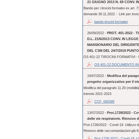
21 GIUGNO 2013 N. 69 CONV. IN
Bando per i tirocini formativi ex art.
domande 30.11.2022 - Link per invio 
bando tirocini formativi
26/09/2022 -
PROT. 401-2022 - 
D.L. 21/6/2013 CONV. IN LEGG
MANSIONARIO DEL DIRIGENTE 
DEL CSM DEL 24/7/2019 PUNTO 
OS 401-22 TIROCINI FORMATIVI
OS 401-22 DOCUMENTO I
19/07/2022 -
Modifica del paragra
progetto organizzativo per il tr
Modifica del paragrafo 11.20 (mobilità 
triennio 2021-2023
CCF_000395
13/07/2022 -
Prot.1728/2022 - Cov
delle vie respiratorie. Rinnovo 
Prot.1728/2022 - Covid-19. Utilizzo dei
Rinnovo delle raccomandazioni già f
Prot.1728-2022 - Covid-19. Uti