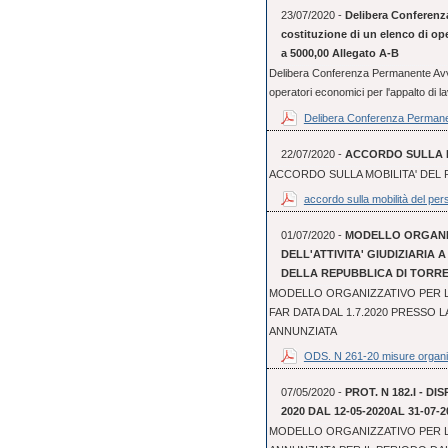
23/07/2020 -
Delibera Conferenz
costituzione di un elenco di oper
a 5000,00 Allegato A-B
Delibera Conferenza Permanente Avvis
operatori economici per l'appalto di lav
Delibera Conferenza Permane
22/07/2020 -
ACCORDO SULLA M
ACCORDO SULLA MOBILITA' DEL 
accordo sulla mobilità del pers
01/07/2020 -
MODELLO ORGANI
DELL'ATTIVITA' GIUDIZIARIA 
DELLA REPUBBLICA DI TORR
MODELLO ORGANIZZATIVO PER LO
FAR DATA DAL 1.7.2020 PRESSO 
ANNUNZIATA
ODS. N 261-20 misure organi
07/05/2020 -
PROT. N 182.I - D
2020 DAL 12-05-2020AL 31-07-2
MODELLO ORGANIZZATIVO PER L