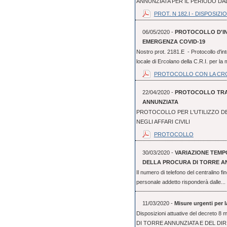
ANNUNZIATA PER IL PERIODO DAL 
PROT. N 182.I - DISPOSIZION
06/05/2020 -
PROTOCOLLO D'IN
EMERGENZA COVID-19
Nostro prot. 2181.E - Protocollo d'int
locale di Ercolano della C.R.I. per la 
PROTOCOLLO CON LA CR
22/04/2020 -
PROTOCOLLO TRA 
ANNUNZIATA
PROTOCOLLO PER L'UTILIZZO D
NEGLI AFFARI CIVILI
PROTOCOLLO
30/03/2020 -
VARIAZIONE TEM
DELLA PROCURA DI TORRE A
Il numero di telefono del centralino f
personale addetto risponderà dalle...
11/03/2020 -
Misure urgenti per 
Disposizioni attuative del decre
DI TORRE ANNUNZIATA E DEL DI