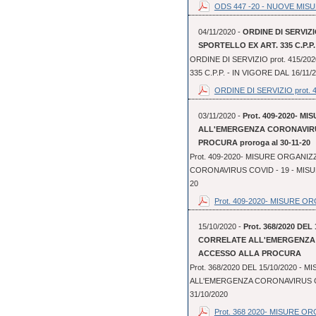
ODS 447 -20 - NUOVE MISU
04/11/2020 -
ORDINE DI SERVIZIO
SPORTELLO EX ART. 335 C.P.P. 
ORDINE DI SERVIZIO prot. 415/20
335 C.P.P. - IN VIGORE DAL 16/11/
ORDINE DI SERVIZIO prot. 41
03/11/2020 -
Prot. 409-2020- 
ALL'EMERGENZA CORONAVIRUS
PROCURA proroga al 30-11-20
Prot. 409-2020- MISURE ORGAN
CORONAVIRUS COVID - 19 - MISUR
20
Prot. 409-2020- MISURE OR
15/10/2020 -
Prot. 368/2020 DE
CORRELATE ALL'EMERGENZA C
ACCESSO ALLA PROCURA
Prot. 368/2020 DEL 15/10/2020 
ALL'EMERGENZA CORONAVIRUS COV
31/10/2020
Prot. 368 2020- MISURE OR