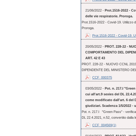
21/06/2022 -
Prot.1516-2022 - Cov
delle vie respiratorie. Proroga.
Prot.1516-2022 - Covid-19. Utilizzo dei
Proroga.
Prot.1516-2022 - Covid-19. Uti
20/05/2022 -
PROT. 228-22 - NU
COMPORTAMENTO DEL DIPENDE
ART. 42 E 43
PROT. 228-22 - NUOVO CCNL 20
DIPENDENTE DEL MINISTERO DELLA
CCF_000375
03/05/2022 -
Pot. n. 217.I "Green 
cui all'art.9 sexies del DL 22.4.2
come modificato dall'art. 6 del D
giudiziari. Scadenza 1/5/2022 - 
Pot. n. 217.I "Green Pass" - verifica d
DL 22.4.2021, n.52, convertito dalla le
CCF_004569(1)