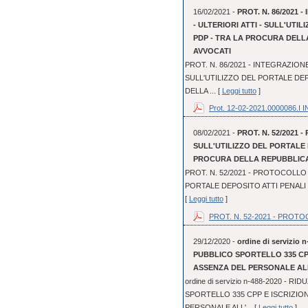
16/02/2021 -
PROT. N. 86/2021
- ULTERIORI ATTI - SULL'UTI
PDP - TRA LA PROCURA DELL
AVVOCATI
PROT. N. 86/2021 - INTEGRAZION
SULL'UTILIZZO DEL PORTALE DEP
DELLA ... [
Leggi tutto
]
Prot. 12-02-2021.0000086.I IN
08/02/2021 -
PROT. N. 52/2021 
SULL'UTILIZZO DEL PORTALE 
PROCURA DELLA REPUBBLICA 
PROT. N. 52/2021 - PROTOCOLLO 
PORTALE DEPOSITO ATTI PENALI 
[
Leggi tutto
]
PROT. N. 52-2021 - PROTOC
29/12/2020 -
ordine di servizi
PUBBLICO SPORTELLO 335 CP
ASSENZA DEL PERSONALE AL
ordine di servizio n-488-2020 -
SPORTELLO 335 CPP E ISCRIZI
PERSONALE ALL'... [
Leggi tutto
]