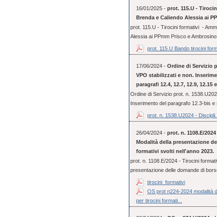
16/01/2025 -
prot. 115.U - Tiroci
Brenda e Caliendo Alessia ai 
prot. 115.U - Tirocini formativi - Am
Alessia ai PPmm Prisco e Ambrosino
prot. 115.U Bando tirocini form
17/06/2024 -
Ordine di Servizio p
VPO stabilizzati e non. Inserime
paragrafi 12.4, 12.7, 12.9, 12.15
Ordine di Servizio prot. n. 1538.U2024
Inserimento del paragrafo 12.3-bis e 
prot. n. 1538.U2024 - Discipli.
26/04/2024 -
prot. n. 1108.E/2024 
Modalità della presentazione de
formativi svolti nell'anno 2023.
prot. n. 1108.E/2024 - Tirocini formativ
presentazione delle domande di borse 
tirocini_formativi
OS prot n224-2024 modalità de
per tirocini formati...