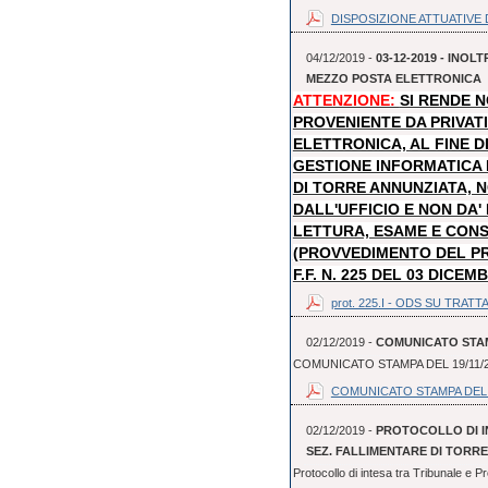
DISPOSIZIONE ATTUATIVE D
04/12/2019 -
03-12-2019 - INO
MEZZO POSTA ELETTRONICA
ATTENZIONE:
SI RENDE 
PROVENIENTE DA PRIVAT
ELETTRONICA, AL FINE D
GESTIONE INFORMATICA
DI TORRE ANNUNZIATA, N
DALL'UFFICIO E NON DA
LETTURA, ESAME E CON
(PROVVEDIMENTO DEL P
F.F. N. 225 DEL 03 DICEM
prot. 225.I - ODS SU TRATTA
02/12/2019 -
COMUNICATO STAMP
COMUNICATO STAMPA DEL 19/11/
COMUNICATO STAMPA DEL 
02/12/2019 -
PROTOCOLLO DI I
SEZ. FALLIMENTARE DI TORR
Protocollo di intesa tra Tribunale e P