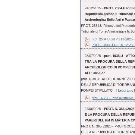
24/12/2025 -
PROT. 2584.U Rinnov
Repubblica presso il Tribunale 
Archeologica Belle Arti e Paesa
PROT. 2584.U Rinnovo del Protocollo 
Tribunale di Torre Annunziata e la So
prot. 2584.U del 23-12-2025 - 
PROT. 2833.U DEL 6-12-
28/07/2025 -
prot. 1638.U - A
TRA LA PROCURA DELLA REPU
ARCHEOLOGICO DI POMPEI STI
ALL'1/8/2027
prot. 1638.U - ATTO DI RINNOV
DELLA REPUBBLICA DI TORRE AN
POMPEI STIPULATO... [
Leggi tutto
]
prot. 1638.U - atto di rinnovo..
24/06/2025 -
PROT. N. 365.I/20
E LA PROCURA DELLA REPUBB
PARERI DEL PM IN MATERIA CIV
PROT. N. 365.I/2025 - PROTOCOL
DELLA REPUBBLICA DI TORRE ANN