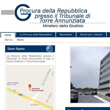
La Procura della Repubblica
Modulistica
Servizi per i cittadini
Home
Sei in:
Home
Dove Siamo
La Procura della Repubblica presso il
Tribunale di Torre Annunziata è sita in
Corso Umberto I, Torre Annunziata