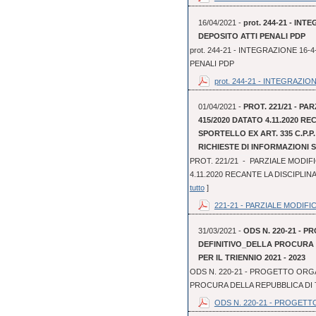
16/04/2021 -
prot. 244-21 - I
DEPOSITO ATTI PENALI PDP
prot. 244-21 - INTEGRAZIONE 1
PENALI PDP
prot. 244-21 - INTEGRAZIONE
01/04/2021 -
PROT. 221/21 - PA
415/2020 DATATO 4.11.2020 R
SPORTELLO EX ART. 335 C.P.P
RICHIESTE DI INFORMAZIONI
PROT. 221/21 - PARZIALE MODIFI
4.11.2020 RECANTE LA DISCIPLINA
tutto
]
221-21 - PARZIALE MODIFIC
31/03/2021 -
ODS N. 220-21 - 
DEFINITIVO_DELLA PROCURA
PER IL TRIENNIO 2021 - 2023
ODS N. 220-21 - PROGETTO ORGA
PROCURA DELLA REPUBBLICA DI T
ODS N. 220-21 - PROGETT