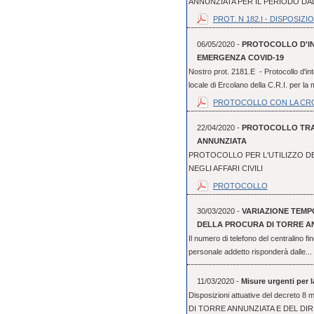
ANNUNZIATA PER IL PERIODO DAL 
PROT. N 182.I - DISPOSIZION
06/05/2020 -
PROTOCOLLO D'IN
EMERGENZA COVID-19
Nostro prot. 2181.E - Protocollo d'int
locale di Ercolano della C.R.I. per la 
PROTOCOLLO CON LA CR
22/04/2020 -
PROTOCOLLO TRA 
ANNUNZIATA
PROTOCOLLO PER L'UTILIZZO D
NEGLI AFFARI CIVILI
PROTOCOLLO
30/03/2020 -
VARIAZIONE TEM
DELLA PROCURA DI TORRE A
Il numero di telefono del centralino f
personale addetto risponderà dalle...
11/03/2020 -
Misure urgenti per 
Disposizioni attuative del decre
DI TORRE ANNUNZIATA E DEL DI