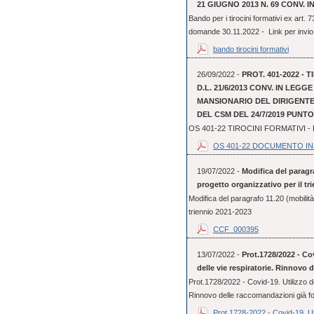
21 GIUGNO 2013 N. 69 CONV. IN
Bando per i tirocini formativi ex art.
domande 30.11.2022 - Link per invio 
bando tirocini formativi
26/09/2022 -
PROT. 401-2022 - 
D.L. 21/6/2013 CONV. IN LEGG
MANSIONARIO DEL DIRIGENTE 
DEL CSM DEL 24/7/2019 PUNTO 
OS 401-22 TIROCINI FORMATIVI
OS 401-22 DOCUMENTO I
19/07/2022 -
Modifica del paragra
progetto organizzativo per il tr
Modifica del paragrafo 11.20 (mobilità 
triennio 2021-2023
CCF_000395
13/07/2022 -
Prot.1728/2022 - Cov
delle vie respiratorie. Rinnovo 
Prot.1728/2022 - Covid-19. Utilizzo dei
Rinnovo delle raccomandazioni già f
Prot.1728-2022 - Covid-19. Uti