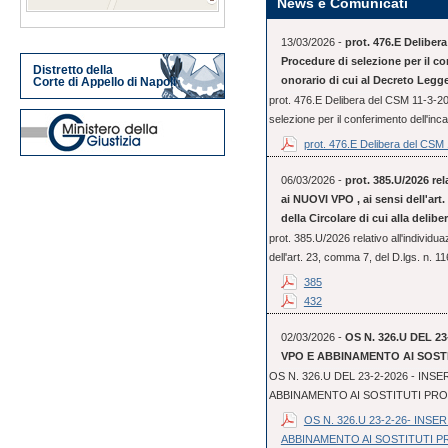
News e Comunicati
13/03/2026 -
prot. 476.E Deliber
Procedure di selezione per il co
Distretto della
onorario di cui al Decreto Legge
Corte di Appello di Napoli
prot. 476.E Delibera del CSM 11-3-2
selezione per il conferimento dell'incar
prot. 476.E Delibera del CSM 1
06/03/2026 -
prot. 385.U/2026 rel
ai NUOVI VPO , ai sensi dell'art. 
della Circolare di cui alla delib
prot. 385.U/2026 relativo all'individu
dell'art. 23, comma 7, del D.lgs. n. 11
385
432
02/03/2026 -
OS N. 326.U DEL 2
VPO E ABBINAMENTO AI SOST
OS N. 326.U DEL 23-2-2026 - IN
ABBINAMENTO AI SOSTITUTI PR
OS N. 326.U 23-2-26- INS
ABBINAMENTO AI SOSTITUTI 