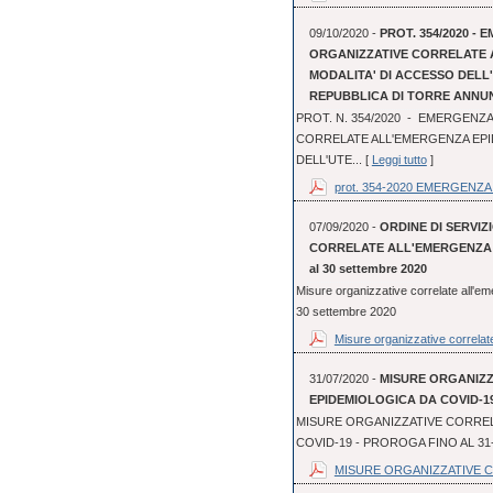
09/10/2020 -
PROT. 354/2020 - 
ORGANIZZATIVE CORRELATE 
MODALITA' DI ACCESSO DEL
REPUBBLICA DI TORRE ANNU
PROT. N. 354/2020 - EMERGENZA
CORRELATE ALL'EMERGENZA EPI
DELL'UTE... [
Leggi tutto
]
prot. 354-2020 EMERGENZA 
07/09/2020 -
ORDINE DI SERVIZI
CORRELATE ALL'EMERGENZA EP
al 30 settembre 2020
Misure organizzative correlate all'em
30 settembre 2020
Misure organizzative correlate
31/07/2020 -
MISURE ORGANIZ
EPIDEMIOLOGICA DA COVID-19
MISURE ORGANIZZATIVE CORREL
COVID-19 - PROROGA FINO AL 31
MISURE ORGANIZZATIVE C