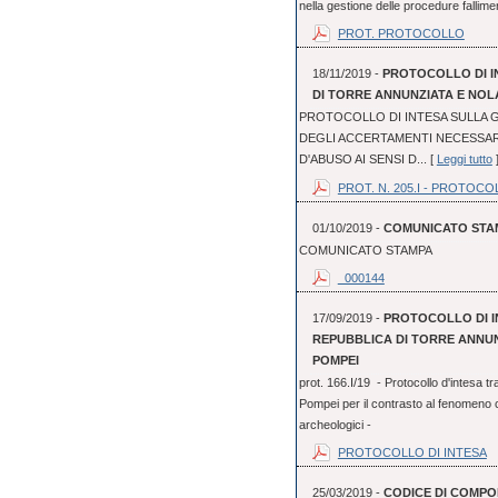
nella gestione delle procedure fallime
PROT. PROTOCOLLO
18/11/2019 -
PROTOCOLLO DI I
DI TORRE ANNUNZIATA E NOLA
PROTOCOLLO DI INTESA SULLA G
DEGLI ACCERTAMENTI NECESSAR
D'ABUSO AI SENSI D... [
Leggi tutto
PROT. N. 205.I - PROTOCO
01/10/2019 -
COMUNICATO STA
COMUNICATO STAMPA
_000144
17/09/2019 -
PROTOCOLLO DI I
REPUBBLICA DI TORRE ANNUN
POMPEI
prot. 166.I/19 - Protocollo d'intesa 
Pompei per il contrasto al fenomeno cr
archeologici -
PROTOCOLLO DI INTESA
25/03/2019 -
CODICE DI COMPO