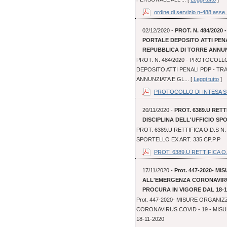
ordine di servizio n-488 asse.
02/12/2020 -
PROT. N. 484/202
PORTALE DEPOSITO ATTI PEN
REPUBBLICA DI TORRE ANNUN
PROT. N. 484/2020 - PROTOCOLL
DEPOSITO ATTI PENALI PDP - TR
ANNUNZIATA E GL... [
Leggi tutto
]
PROTOCOLLO DI INTESA SUL
20/11/2020 -
PROT. 6389.U RETT
DISCIPLINA DELL'UFFICIO SPO
PROT. 6389.U RETTIFICA O.D.S N.
SPORTELLO EX ART. 335 CP.P.P
PROT. 6389.U RETTIFICA O.
17/11/2020 -
Prot. 447-2020- 
ALL'EMERGENZA CORONAVIRUS
PROCURA IN VIGORE DAL 18-1
Prot. 447-2020- MISURE ORGAN
CORONAVIRUS COVID - 19 - MIS
18-11-2020