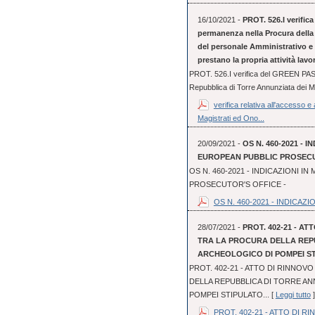
16/10/2021 -
PROT. 526.I verific
permanenza nella Procura della 
del personale Amministrativo e P
prestano la propria attività lav
PROT. 526.I verifica del GREEN PASS
Repubblica di Torre Annunziata dei Ma
verifica relativa all'accesso 
Magistrati ed Ono...
20/09/2021 -
OS N. 460-2021 - I
EUROPEAN PUBBLIC PROSECUT
OS N. 460-2021 - INDICAZIONI IN
PROSECUTOR'S OFFICE -
OS N. 460-2021 - INDICAZION
28/07/2021 -
PROT. 402-21 - A
TRA LA PROCURA DELLA REPU
ARCHEOLOGICO DI POMPEI STI
PROT. 402-21 - ATTO DI RINNO
DELLA REPUBBLICA DI TORRE AN
POMPEI STIPULATO... [
Leggi tutto
]
PROT. 402-21 - ATTO DI RI