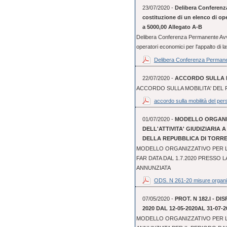
23/07/2020 -
Delibera Conferenz
costituzione di un elenco di oper
a 5000,00 Allegato A-B
Delibera Conferenza Permanente Avvis
operatori economici per l'appalto di lav
Delibera Conferenza Permane
22/07/2020 -
ACCORDO SULLA M
ACCORDO SULLA MOBILITA' DEL 
accordo sulla mobilità del pers
01/07/2020 -
MODELLO ORGANI
DELL'ATTIVITA' GIUDIZIARIA 
DELLA REPUBBLICA DI TORR
MODELLO ORGANIZZATIVO PER LO
FAR DATA DAL 1.7.2020 PRESSO 
ANNUNZIATA
ODS. N 261-20 misure organi
07/05/2020 -
PROT. N 182.I - D
2020 DAL 12-05-2020AL 31-07-2
MODELLO ORGANIZZATIVO PER L