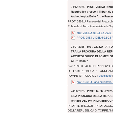
24/12/2025 -
PROT. 2584.U Rinnov
Repubblica presso il Tribunale 
Archeologica Belle Arti e Paesa
PROT. 2584.U Rinnovo del Protocollo 
Tribunale di Torre Annunziata e la So
prot. 2584.U del 23-12-2025 - 
PROT. 2833.U DEL 6-12-
28/07/2025 -
prot. 1638.U - A
TRA LA PROCURA DELLA REPU
ARCHEOLOGICO DI POMPEI STI
ALL'1/8/2027
prot. 1638.U - ATTO DI RINNOV
DELLA REPUBBLICA DI TORRE AN
POMPEI STIPULATO... [
Leggi tutto
]
prot. 1638.U - atto di rinnovo..
24/06/2025 -
PROT. N. 365.I/20
E LA PROCURA DELLA REPUBB
PARERI DEL PM IN MATERIA CIV
PROT. N. 365.I/2025 - PROTOCOL
DELLA REPUBBLICA DI TORRE ANN