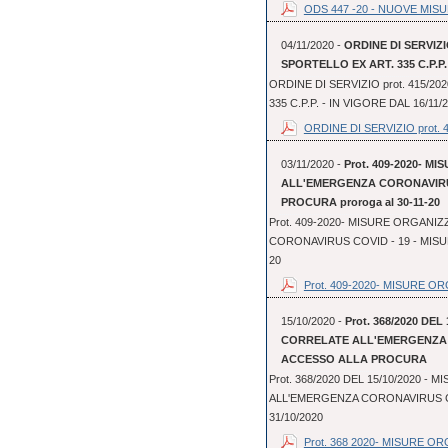
ODS 447 -20 - NUOVE MISU
04/11/2020 -
ORDINE DI SERVIZIO
SPORTELLO EX ART. 335 C.P.P. 
ORDINE DI SERVIZIO prot. 415/20
335 C.P.P. - IN VIGORE DAL 16/11/
ORDINE DI SERVIZIO prot. 41
03/11/2020 -
Prot. 409-2020- 
ALL'EMERGENZA CORONAVIRUS
PROCURA proroga al 30-11-20
Prot. 409-2020- MISURE ORGAN
CORONAVIRUS COVID - 19 - MISUR
20
Prot. 409-2020- MISURE OR
15/10/2020 -
Prot. 368/2020 DE
CORRELATE ALL'EMERGENZA C
ACCESSO ALLA PROCURA
Prot. 368/2020 DEL 15/10/2020 
ALL'EMERGENZA CORONAVIRUS COV
31/10/2020
Prot. 368 2020- MISURE OR