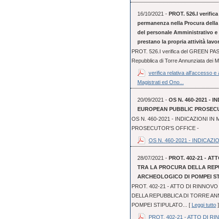
16/10/2021 -
PROT. 526.I verific
permanenza nella Procura della 
del personale Amministrativo e P
prestano la propria attività lav
PROT. 526.I verifica del GREEN PASS
Repubblica di Torre Annunziata dei Ma
verifica relativa all'accesso 
Magistrati ed Ono...
20/09/2021 -
OS N. 460-2021 - I
EUROPEAN PUBBLIC PROSECUT
OS N. 460-2021 - INDICAZIONI IN
PROSECUTOR'S OFFICE -
OS N. 460-2021 - INDICAZION
28/07/2021 -
PROT. 402-21 - A
TRA LA PROCURA DELLA REPU
ARCHEOLOGICO DI POMPEI STI
PROT. 402-21 - ATTO DI RINNO
DELLA REPUBBLICA DI TORRE AN
POMPEI STIPULATO... [
Leggi tutto
]
PROT. 402-21 - ATTO DI RI