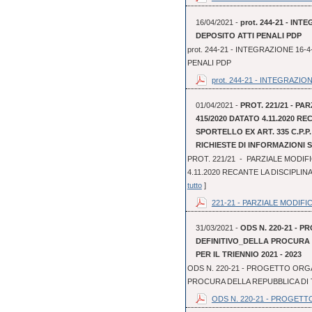
16/04/2021 -
prot. 244-21 - I
DEPOSITO ATTI PENALI PDP
prot. 244-21 - INTEGRAZIONE 1
PENALI PDP
prot. 244-21 - INTEGRAZIONE
01/04/2021 -
PROT. 221/21 - PA
415/2020 DATATO 4.11.2020 R
SPORTELLO EX ART. 335 C.P.P
RICHIESTE DI INFORMAZIONI
PROT. 221/21 - PARZIALE MODIFI
4.11.2020 RECANTE LA DISCIPLINA
tutto
]
221-21 - PARZIALE MODIFIC
31/03/2021 -
ODS N. 220-21 - 
DEFINITIVO_DELLA PROCURA
PER IL TRIENNIO 2021 - 2023
ODS N. 220-21 - PROGETTO ORGA
PROCURA DELLA REPUBBLICA DI T
ODS N. 220-21 - PROGETT