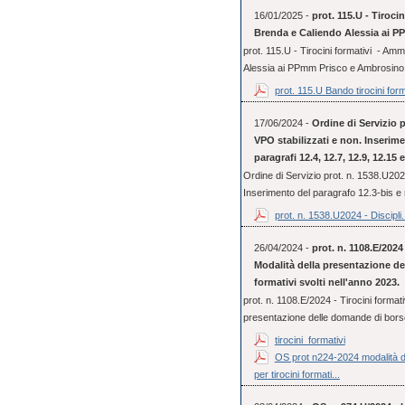
16/01/2025 -
prot. 115.U - Tiroci
Brenda e Caliendo Alessia ai 
prot. 115.U - Tirocini formativi - Am
Alessia ai PPmm Prisco e Ambrosino
prot. 115.U Bando tirocini form
17/06/2024 -
Ordine di Servizio p
VPO stabilizzati e non. Inserime
paragrafi 12.4, 12.7, 12.9, 12.15
Ordine di Servizio prot. n. 1538.U2024
Inserimento del paragrafo 12.3-bis e 
prot. n. 1538.U2024 - Discipli.
26/04/2024 -
prot. n. 1108.E/2024 
Modalità della presentazione de
formativi svolti nell'anno 2023.
prot. n. 1108.E/2024 - Tirocini formativ
presentazione delle domande di borse 
tirocini_formativi
OS prot n224-2024 modalità de
per tirocini formati...