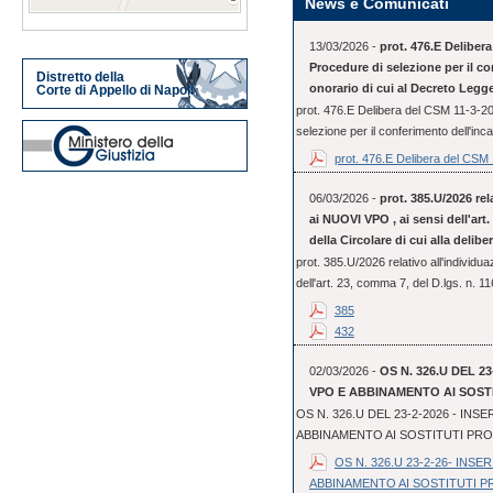
News e Comunicati
13/03/2026 -
prot. 476.E Deliber
Procedure di selezione per il co
Distretto della
onorario di cui al Decreto Legge
Corte di Appello di Napoli
prot. 476.E Delibera del CSM 11-3-2
selezione per il conferimento dell'incar
prot. 476.E Delibera del CSM 1
06/03/2026 -
prot. 385.U/2026 rel
ai NUOVI VPO , ai sensi dell'art. 
della Circolare di cui alla delib
prot. 385.U/2026 relativo all'individu
dell'art. 23, comma 7, del D.lgs. n. 11
385
432
02/03/2026 -
OS N. 326.U DEL 2
VPO E ABBINAMENTO AI SOST
OS N. 326.U DEL 23-2-2026 - IN
ABBINAMENTO AI SOSTITUTI PR
OS N. 326.U 23-2-26- INS
ABBINAMENTO AI SOSTITUTI 