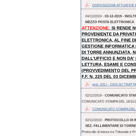
DISPOSIZIONE ATTUATIVE D
04/12/2019 -
03-12-2019 - INO
MEZZO POSTA ELETTRONICA
ATTENZIONE:
SI RENDE 
PROVENIENTE DA PRIVAT
ELETTRONICA, AL FINE D
GESTIONE INFORMATICA
DI TORRE ANNUNZIATA, N
DALL'UFFICIO E NON DA
LETTURA, ESAME E CON
(PROVVEDIMENTO DEL P
F.F. N. 225 DEL 03 DICEM
prot. 225.I - ODS SU TRATTA
02/12/2019 -
COMUNICATO STAMP
COMUNICATO STAMPA DEL 19/11/
COMUNICATO STAMPA DEL 
02/12/2019 -
PROTOCOLLO DI I
SEZ. FALLIMENTARE DI TORR
Protocollo di intesa tra Tribunale e P