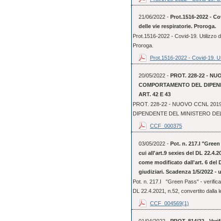
21/06/2022 -
Prot.1516-2022 - Cov
delle vie respiratorie. Proroga.
Prot.1516-2022 - Covid-19. Utilizzo dei
Proroga.
Prot.1516-2022 - Covid-19. Uti
20/05/2022 -
PROT. 228-22 - NU
COMPORTAMENTO DEL DIPENDE
ART. 42 E 43
PROT. 228-22 - NUOVO CCNL 20
DIPENDENTE DEL MINISTERO DELLA
CCF_000375
03/05/2022 -
Pot. n. 217.I "Green 
cui all'art.9 sexies del DL 22.4.2
come modificato dall'art. 6 del D
giudiziari. Scadenza 1/5/2022 - 
Pot. n. 217.I "Green Pass" - verifica d
DL 22.4.2021, n.52, convertito dalla le
CCF_004569(1)