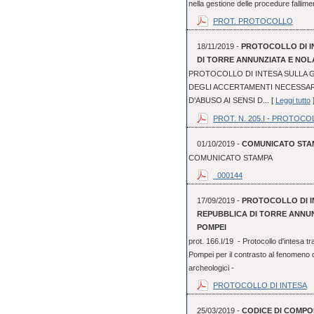
nella gestione delle procedure fallime
PROT. PROTOCOLLO
18/11/2019 -
PROTOCOLLO DI I
DI TORRE ANNUNZIATA E NOLA
PROTOCOLLO DI INTESA SULLA G
DEGLI ACCERTAMENTI NECESSAR
D'ABUSO AI SENSI D... [
Leggi tutto
PROT. N. 205.I - PROTOCO
01/10/2019 -
COMUNICATO STA
COMUNICATO STAMPA
_000144
17/09/2019 -
PROTOCOLLO DI I
REPUBBLICA DI TORRE ANNUN
POMPEI
prot. 166.I/19 - Protocollo d'intesa 
Pompei per il contrasto al fenomeno cr
archeologici -
PROTOCOLLO DI INTESA
25/03/2019 -
CODICE DI COMPO