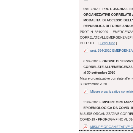
09/10/2020 -
PROT. 354/2020 - 
ORGANIZZATIVE CORRELATE 
MODALITA' DI ACCESSO DEL
REPUBBLICA DI TORRE ANNU
PROT. N. 354/2020 - EMERGENZA
CORRELATE ALL'EMERGENZA EPI
DELL'UTE... [
Leggi tutto
]
prot. 354-2020 EMERGENZA 
07/09/2020 -
ORDINE DI SERVIZI
CORRELATE ALL'EMERGENZA EP
al 30 settembre 2020
Misure organizzative correlate all'em
30 settembre 2020
Misure organizzative correlate
31/07/2020 -
MISURE ORGANIZ
EPIDEMIOLOGICA DA COVID-19
MISURE ORGANIZZATIVE CORREL
COVID-19 - PROROGA FINO AL 31
MISURE ORGANIZZATIVE C