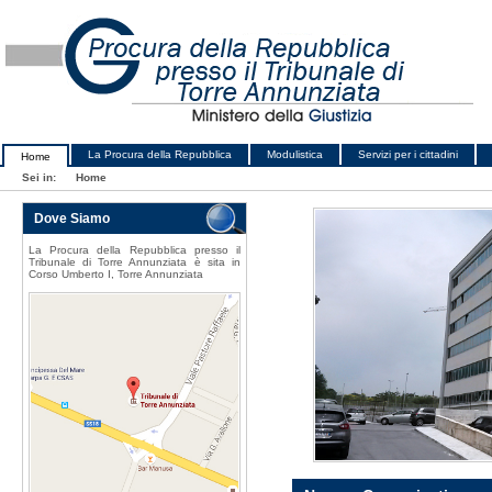
La Procura della Repubblica
Modulistica
Servizi per i cittadini
Home
Sei in:
Home
Dove Siamo
La Procura della Repubblica presso il
Tribunale di Torre Annunziata è sita in
Corso Umberto I, Torre Annunziata