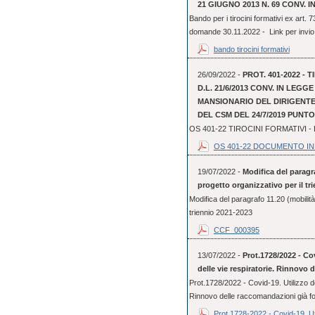
21 GIUGNO 2013 N. 69 CONV. IN
Bando per i tirocini formativi ex art.
domande 30.11.2022 - Link per invio 
bando tirocini formativi
26/09/2022 -
PROT. 401-2022 - 
D.L. 21/6/2013 CONV. IN LEGG
MANSIONARIO DEL DIRIGENTE 
DEL CSM DEL 24/7/2019 PUNTO 
OS 401-22 TIROCINI FORMATIVI
OS 401-22 DOCUMENTO I
19/07/2022 -
Modifica del paragra
progetto organizzativo per il tr
Modifica del paragrafo 11.20 (mobilità 
triennio 2021-2023
CCF_000395
13/07/2022 -
Prot.1728/2022 - Cov
delle vie respiratorie. Rinnovo 
Prot.1728/2022 - Covid-19. Utilizzo dei
Rinnovo delle raccomandazioni già f
Prot.1728-2022 - Covid-19. Uti