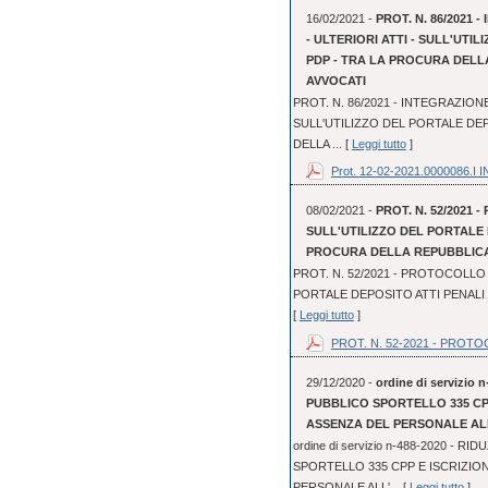
16/02/2021 -
PROT. N. 86/2021
- ULTERIORI ATTI - SULL'UTI
PDP - TRA LA PROCURA DELL
AVVOCATI
PROT. N. 86/2021 - INTEGRAZION
SULL'UTILIZZO DEL PORTALE DEP
DELLA ... [
Leggi tutto
]
Prot. 12-02-2021.0000086.I IN
08/02/2021 -
PROT. N. 52/2021 
SULL'UTILIZZO DEL PORTALE 
PROCURA DELLA REPUBBLICA 
PROT. N. 52/2021 - PROTOCOLLO 
PORTALE DEPOSITO ATTI PENALI 
[
Leggi tutto
]
PROT. N. 52-2021 - PROTOC
29/12/2020 -
ordine di servizi
PUBBLICO SPORTELLO 335 CP
ASSENZA DEL PERSONALE AL
ordine di servizio n-488-2020 -
SPORTELLO 335 CPP E ISCRIZI
PERSONALE ALL'... [
Leggi tutto
]