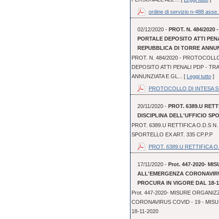
ordine di servizio n-488 asse.
02/12/2020 -
PROT. N. 484/202
PORTALE DEPOSITO ATTI PEN
REPUBBLICA DI TORRE ANNUN
PROT. N. 484/2020 - PROTOCOLL
DEPOSITO ATTI PENALI PDP - TR
ANNUNZIATA E GL... [
Leggi tutto
]
PROTOCOLLO DI INTESA SUL
20/11/2020 -
PROT. 6389.U RETT
DISCIPLINA DELL'UFFICIO SPO
PROT. 6389.U RETTIFICA O.D.S N.
SPORTELLO EX ART. 335 CP.P.P
PROT. 6389.U RETTIFICA O.
17/11/2020 -
Prot. 447-2020- 
ALL'EMERGENZA CORONAVIRUS
PROCURA IN VIGORE DAL 18-1
Prot. 447-2020- MISURE ORGAN
CORONAVIRUS COVID - 19 - MIS
18-11-2020