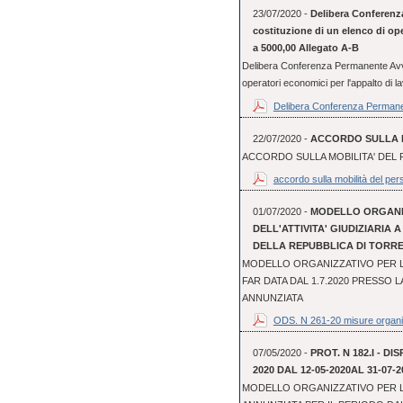
23/07/2020 -
Delibera Conferenz
costituzione di un elenco di oper
a 5000,00 Allegato A-B
Delibera Conferenza Permanente Avvis
operatori economici per l'appalto di lav
Delibera Conferenza Permane
22/07/2020 -
ACCORDO SULLA M
ACCORDO SULLA MOBILITA' DEL 
accordo sulla mobilità del pers
01/07/2020 -
MODELLO ORGANI
DELL'ATTIVITA' GIUDIZIARIA 
DELLA REPUBBLICA DI TORR
MODELLO ORGANIZZATIVO PER LO
FAR DATA DAL 1.7.2020 PRESSO 
ANNUNZIATA
ODS. N 261-20 misure organi
07/05/2020 -
PROT. N 182.I - D
2020 DAL 12-05-2020AL 31-07-2
MODELLO ORGANIZZATIVO PER L