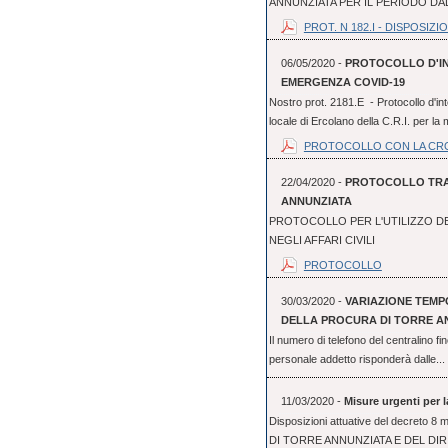
ANNUNZIATA PER IL PERIODO DAL 
PROT. N 182.I - DISPOSIZION
06/05/2020 -
PROTOCOLLO D'IN
EMERGENZA COVID-19
Nostro prot. 2181.E - Protocollo d'int
locale di Ercolano della C.R.I. per la 
PROTOCOLLO CON LA CR
22/04/2020 -
PROTOCOLLO TRA 
ANNUNZIATA
PROTOCOLLO PER L'UTILIZZO D
NEGLI AFFARI CIVILI
PROTOCOLLO
30/03/2020 -
VARIAZIONE TEM
DELLA PROCURA DI TORRE A
Il numero di telefono del centralino f
personale addetto risponderà dalle...
11/03/2020 -
Misure urgenti per 
Disposizioni attuative del decre
DI TORRE ANNUNZIATA E DEL DI